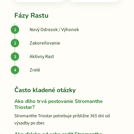
Fázy Rastu
Nový Odrezok / Výhonok
Zakoreňovanie
Aktívny Rast
Zrelé
Často kladené otázky
Ako dlho trvá pestovanie Stromanthe
Triostar?
Stromanthe Triostar potrebuje približne 365 dní od
výsadby po zber.