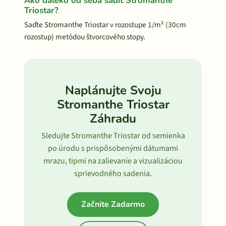
Ako ďaleko od seba sadiť Stromanthe
Triostar?
Saďte Stromanthe Triostar v rozostupe 1/m² (30cm
rozostup) metódou štvorcového stopy.
Naplánujte Svoju
Stromanthe Triostar
Záhradu
Sledujte Stromanthe Triostar od semienka
po úrodu s prispôsobenými dátumami
mrazu, tipmi na zalievanie a vizualizáciou
sprievodného sadenia.
Začnite Zadarmo