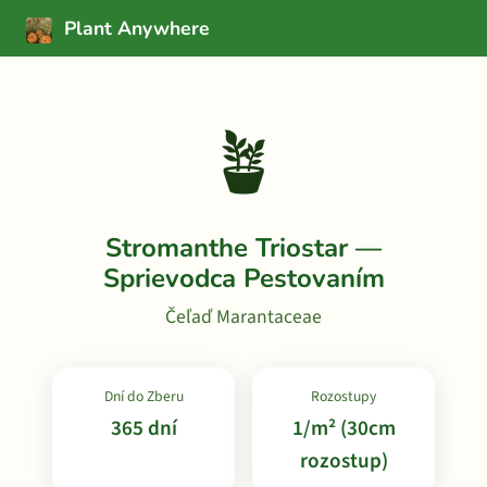
Plant Anywhere
🪴
Stromanthe Triostar —
Sprievodca Pestovaním
Čeľaď Marantaceae
Dní do Zberu
Rozostupy
365 dní
1/m² (30cm
rozostup)