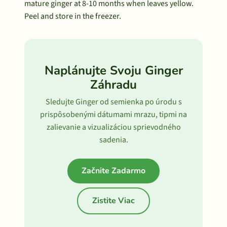
mature ginger at 8-10 months when leaves yellow.
Peel and store in the freezer.
Naplánujte Svoju Ginger
Záhradu
Sledujte Ginger od semienka po úrodu s
prispôsobenými dátumami mrazu, tipmi na
zalievanie a vizualizáciou sprievodného
sadenia.
Začnite Zadarmo
Zistite Viac