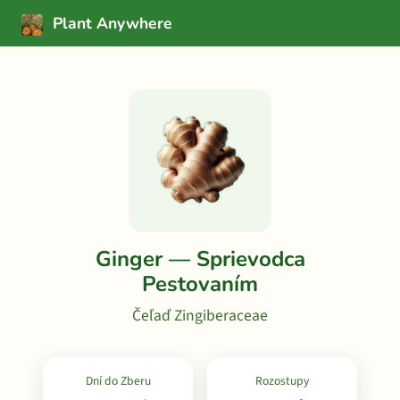
Plant Anywhere
Ginger — Sprievodca
Pestovaním
Čeľaď Zingiberaceae
Dní do Zberu
Rozostupy