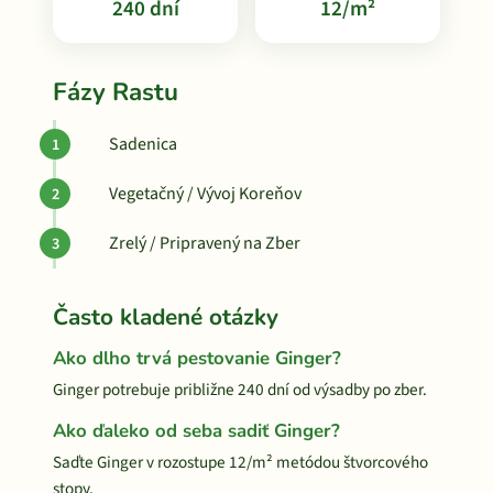
240 dní
12/m²
Fázy Rastu
Sadenica
Vegetačný / Vývoj Koreňov
Zrelý / Pripravený na Zber
Často kladené otázky
Ako dlho trvá pestovanie Ginger?
Ginger potrebuje približne 240 dní od výsadby po zber.
Ako ďaleko od seba sadiť Ginger?
Saďte Ginger v rozostupe 12/m² metódou štvorcového
stopy.