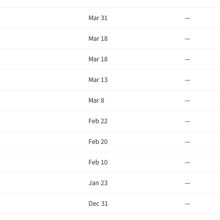
Mar 31
—
Mar 18
—
Mar 18
—
Mar 13
—
Mar 8
—
Feb 22
—
Feb 20
—
Feb 10
—
Jan 23
—
Dec 31
—