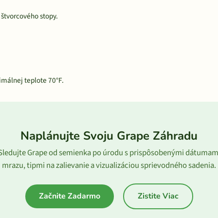
štvorcového stopy.
imálnej teplote 70°F.
Naplánujte Svoju Grape Záhradu
Sledujte Grape od semienka po úrodu s prispôsobenými dátumam
mrazu, tipmi na zalievanie a vizualizáciou sprievodného sadenia.
Začnite Zadarmo
Zistite Viac