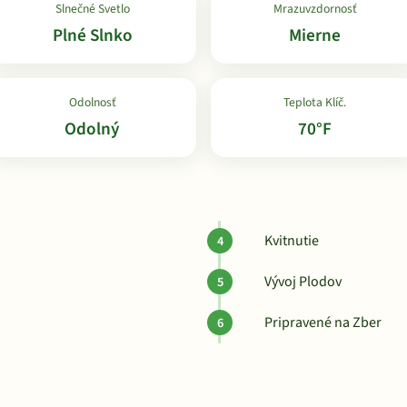
Slnečné Svetlo
Mrazuvzdornosť
Plné Slnko
Mierne
Odolnosť
Teplota Klíč.
Odolný
70°F
Kvitnutie
Vývoj Plodov
Pripravené na Zber