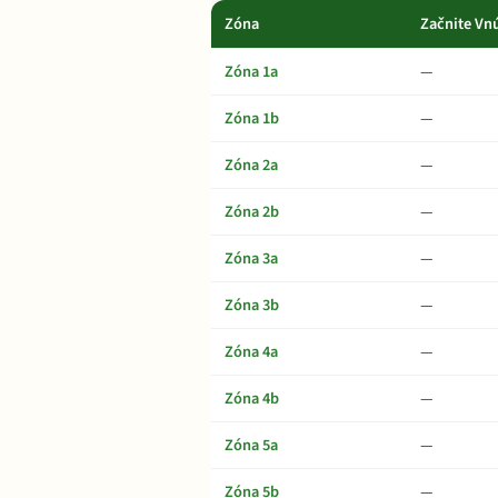
Zóna
Začnite Vn
Zóna 1a
—
Zóna 1b
—
Zóna 2a
—
Zóna 2b
—
Zóna 3a
—
Zóna 3b
—
Zóna 4a
—
Zóna 4b
—
Zóna 5a
—
Zóna 5b
—