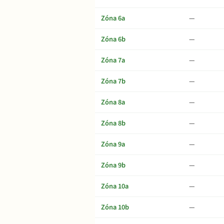
Zóna 6a
—
Zóna 6b
—
Zóna 7a
—
Zóna 7b
—
Zóna 8a
—
Zóna 8b
—
Zóna 9a
—
Zóna 9b
—
Zóna 10a
—
Zóna 10b
—