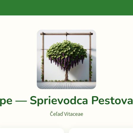
pe — Sprievodca Pestov
Čeľaď Vitaceae