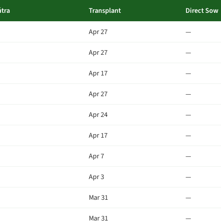
útra
Transplant
Direct Sow
Apr 27
—
Apr 27
—
Apr 17
—
Apr 27
—
Apr 24
—
Apr 17
—
Apr 7
—
Apr 3
—
Mar 31
—
Mar 31
—