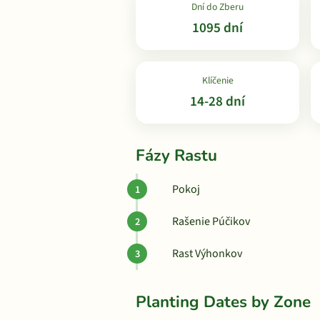
Dní do Zberu
1095 dní
Klíčenie
14-28 dní
Fázy Rastu
Pokoj
Rašenie Púčikov
Rast Výhonkov
Planting Dates by Zone