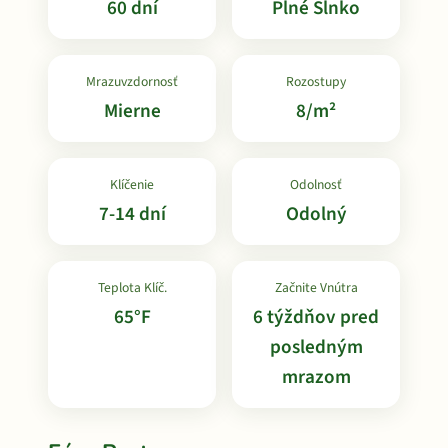
60 dní
Plné Slnko
Mrazuvzdornosť
Rozostupy
Mierne
8/m²
Klíčenie
Odolnosť
7-14 dní
Odolný
Teplota Klíč.
Začnite Vnútra
65°F
6 týždňov pred
posledným
mrazom