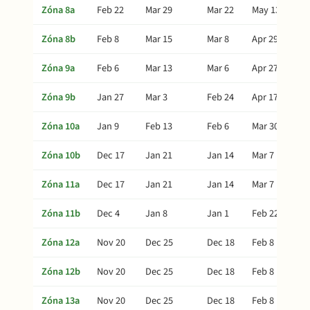
Zóna 8a
Feb 22
Mar 29
Mar 22
May 13
Zóna 8b
Feb 8
Mar 15
Mar 8
Apr 29
Zóna 9a
Feb 6
Mar 13
Mar 6
Apr 27
Zóna 9b
Jan 27
Mar 3
Feb 24
Apr 17
Zóna 10a
Jan 9
Feb 13
Feb 6
Mar 30
Zóna 10b
Dec 17
Jan 21
Jan 14
Mar 7
Zóna 11a
Dec 17
Jan 21
Jan 14
Mar 7
Zóna 11b
Dec 4
Jan 8
Jan 1
Feb 22
Zóna 12a
Nov 20
Dec 25
Dec 18
Feb 8
Zóna 12b
Nov 20
Dec 25
Dec 18
Feb 8
Zóna 13a
Nov 20
Dec 25
Dec 18
Feb 8