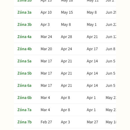
Zóna 2b
Apr 13
May 18
May 11
Jul 2
Zóna 3a
Apr 10
May 15
May 8
Jun 29
Zóna 3b
Apr 3
May 8
May 1
Jun 22
Zóna 4a
Mar 24
Apr 28
Apr 21
Jun 12
Zóna 4b
Mar 20
Apr 24
Apr 17
Jun 8
Zóna 5a
Mar 17
Apr 21
Apr 14
Jun 5
Zóna 5b
Mar 17
Apr 21
Apr 14
Jun 5
Zóna 6a
Mar 17
Apr 21
Apr 14
Jun 5
Zóna 6b
Mar 4
Apr 8
Apr 1
May 23
Zóna 7a
Mar 4
Apr 8
Apr 1
May 23
Zóna 7b
Feb 27
Apr 3
Mar 27
May 18