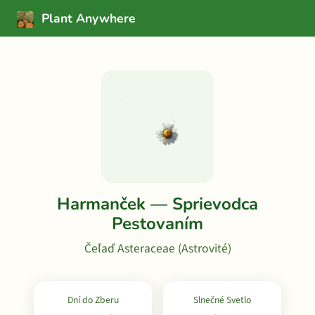
Plant Anywhere
Harmanček — Sprievodca
Pestovaním
Čeľaď Asteraceae (Astrovité)
Dní do Zberu
Slnečné Svetlo