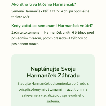
Ako dlho trvá klíčenie Harmanček?
Semená Harmanček klíčia za 7-14 dní pri optimálnej
teplote 65°F.
Kedy začať so semenami Harmanček vnútri?
Začnite so semenami Harmanček vnútri 6 týždňov pred
posledným mrazom, potom presaďte -1 týždňov po
poslednom mraze.
Naplánujte Svoju
Harmanček Záhradu
Sledujte Harmanček od semienka po úrodu s
prispôsobenými dátumami mrazu, tipmi na
zalievanie a vizualizáciou sprievodného
sadenia.