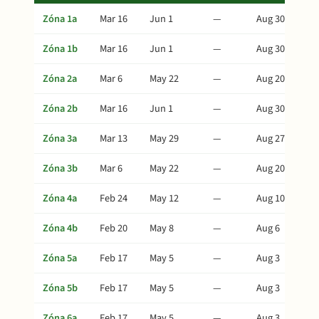
Zóna 1a
Mar 16
Jun 1
—
Aug 30
Zóna 1b
Mar 16
Jun 1
—
Aug 30
Zóna 2a
Mar 6
May 22
—
Aug 20
Zóna 2b
Mar 16
Jun 1
—
Aug 30
Zóna 3a
Mar 13
May 29
—
Aug 27
Zóna 3b
Mar 6
May 22
—
Aug 20
Zóna 4a
Feb 24
May 12
—
Aug 10
Zóna 4b
Feb 20
May 8
—
Aug 6
Zóna 5a
Feb 17
May 5
—
Aug 3
Zóna 5b
Feb 17
May 5
—
Aug 3
Zóna 6a
Feb 17
May 5
—
Aug 3