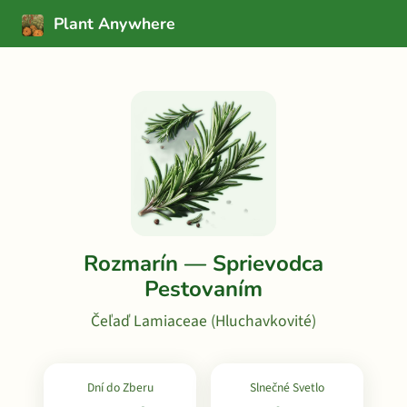
Plant Anywhere
Rozmarín — Sprievodca
Pestovaním
Čeľaď Lamiaceae (Hluchavkovité)
Dní do Zberu
Slnečné Svetlo