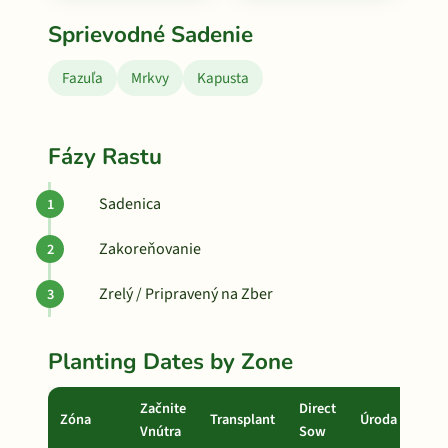
Sprievodné Sadenie
Fazuľa
Mrkvy
Kapusta
Fázy Rastu
Sadenica
Zakoreňovanie
Zrelý / Pripravený na Zber
Planting Dates by Zone
Začnite
Direct
Zóna
Transplant
Úroda
Vnútra
Sow