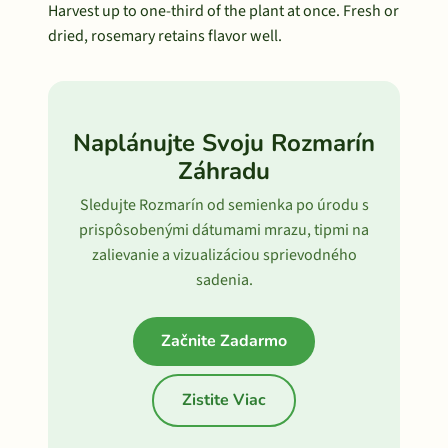
Harvest up to one-third of the plant at once. Fresh or
dried, rosemary retains flavor well.
Naplánujte Svoju Rozmarín
Záhradu
Sledujte Rozmarín od semienka po úrodu s
prispôsobenými dátumami mrazu, tipmi na
zalievanie a vizualizáciou sprievodného
sadenia.
Začnite Zadarmo
Zistite Viac