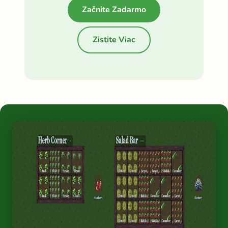
Začnite Zadarmo
Zistite Viac