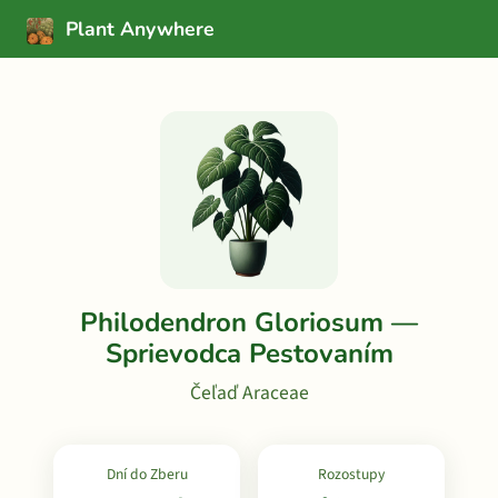
Plant Anywhere
Philodendron Gloriosum —
Sprievodca Pestovaním
Čeľaď Araceae
Dní do Zberu
Rozostupy