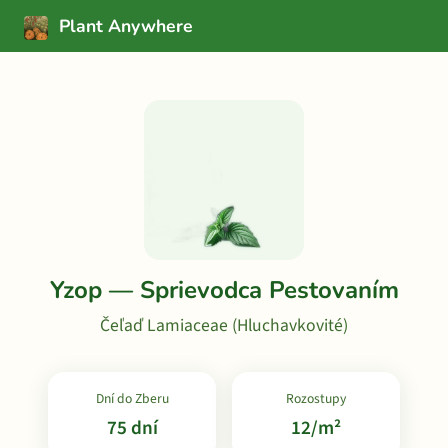
Plant Anywhere
Yzop — Sprievodca Pestovaním
Čeľaď Lamiaceae (Hluchavkovité)
Dní do Zberu
Rozostupy
75 dní
12/m²