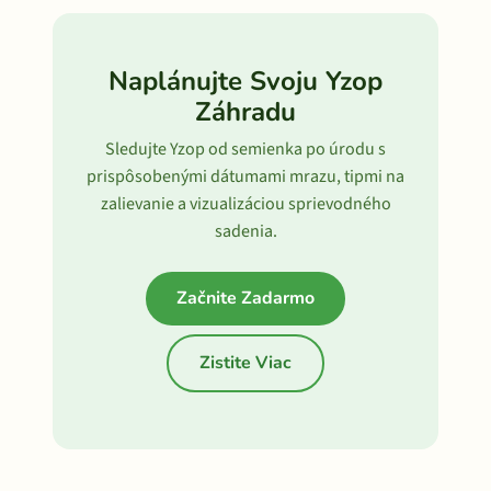
Naplánujte Svoju Yzop
Záhradu
Sledujte Yzop od semienka po úrodu s
prispôsobenými dátumami mrazu, tipmi na
zalievanie a vizualizáciou sprievodného
sadenia.
Začnite Zadarmo
Zistite Viac