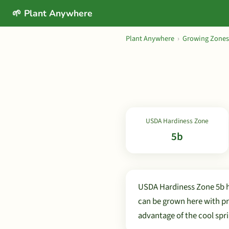
🌱 Plant Anywhere
Plant Anywhere
›
Growing Zones
USDA Hardiness Zone
5b
USDA Hardiness Zone 5b h
can be grown here with pr
advantage of the cool spri