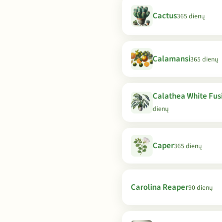
Cactus
365 dienų
Calamansi
365 dienų
Calathea White Fus
dienų
Caper
365 dienų
Carolina Reaper
90 dienų