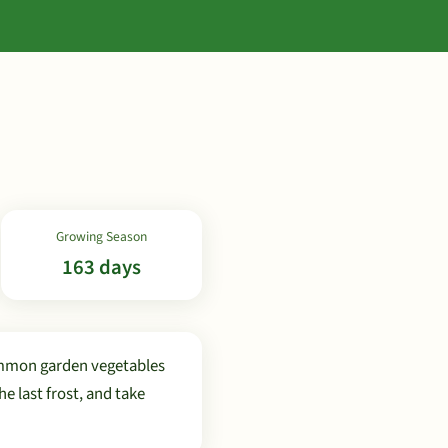
Growing Season
163 days
ommon garden vegetables
 last frost, and take