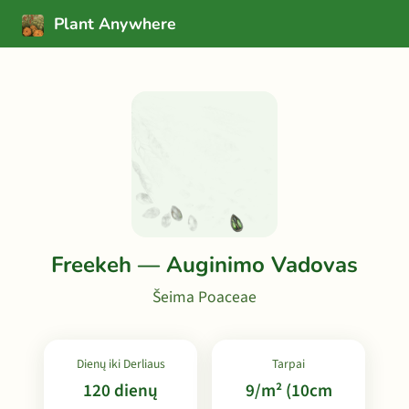
Plant Anywhere
Freekeh — Auginimo Vadovas
Šeima Poaceae
Dienų iki Derliaus
Tarpai
120 dienų
9/m² (10cm