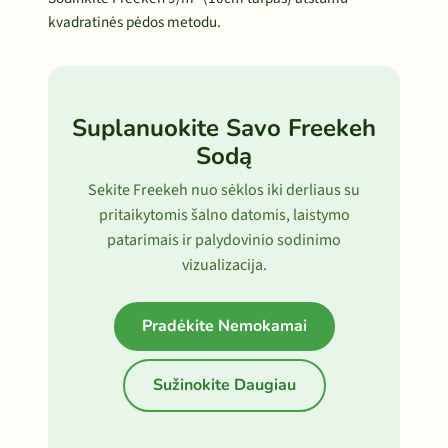
kvadratinės pėdos metodu.
Suplanuokite Savo Freekeh
Sodą
Sekite Freekeh nuo sėklos iki derliaus su
pritaikytomis šalno datomis, laistymo
patarimais ir palydovinio sodinimo
vizualizacija.
Pradėkite Nemokamai
Sužinokite Daugiau