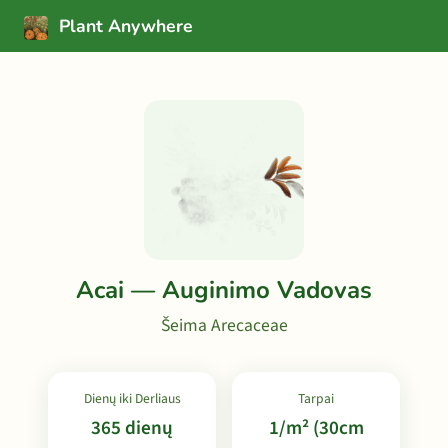
Plant Anywhere
Acai — Auginimo Vadovas
Šeima Arecaceae
Dienų iki Derliaus
Tarpai
365 dienų
1/m² (30cm