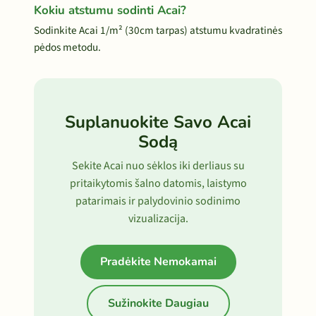
Kokiu atstumu sodinti Acai?
Sodinkite Acai 1/m² (30cm tarpas) atstumu kvadratinės
pėdos metodu.
Suplanuokite Savo Acai
Sodą
Sekite Acai nuo sėklos iki derliaus su
pritaikytomis šalno datomis, laistymo
patarimais ir palydovinio sodinimo
vizualizacija.
Pradėkite Nemokamai
Sužinokite Daugiau