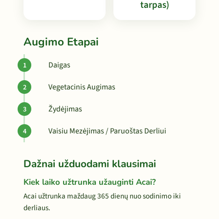
tarpas)
Augimo Etapai
Daigas
Vegetacinis Augimas
Žydėjimas
Vaisiu Mezėjimas / Paruoštas Derliui
Dažnai užduodami klausimai
Kiek laiko užtrunka užauginti Acai?
Acai užtrunka maždaug 365 dienų nuo sodinimo iki
derliaus.