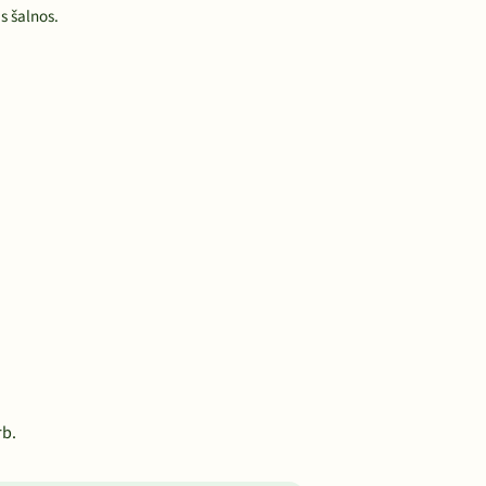
s šalnos.
rb.