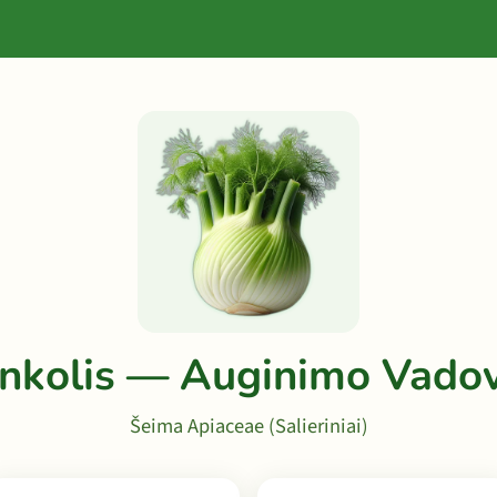
nkolis — Auginimo Vado
Šeima Apiaceae (Salieriniai)