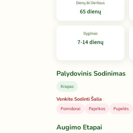
Dienų iki Derliaus
65 dienų
Dygimas
7-14 dienų
Palydovinis Sodinimas
Krapas
Venkite Sodinti Šalia
Pomidorai
Paprikos
Pupelės
Augimo Etapai