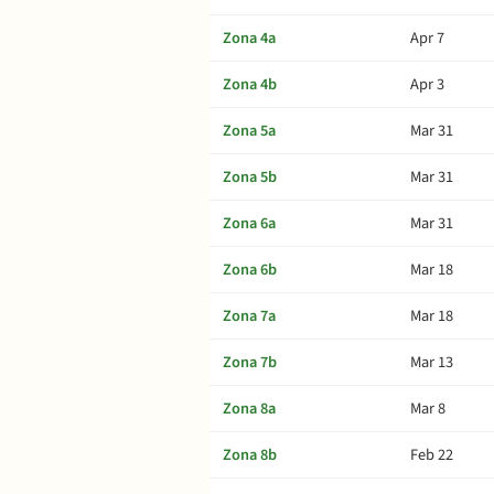
Zona 4a
Apr 7
Zona 4b
Apr 3
Zona 5a
Mar 31
Zona 5b
Mar 31
Zona 6a
Mar 31
Zona 6b
Mar 18
Zona 7a
Mar 18
Zona 7b
Mar 13
Zona 8a
Mar 8
Zona 8b
Feb 22