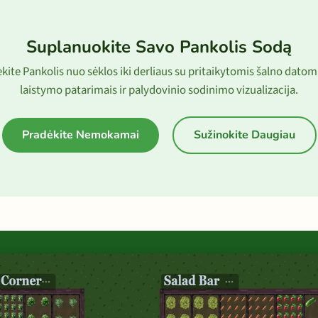
Suplanuokite Savo Pankolis Sodą
kite Pankolis nuo sėklos iki derliaus su pritaikytomis šalno datom
laistymo patarimais ir palydovinio sodinimo vizualizacija.
Pradėkite Nemokamai
Sužinokite Daugiau