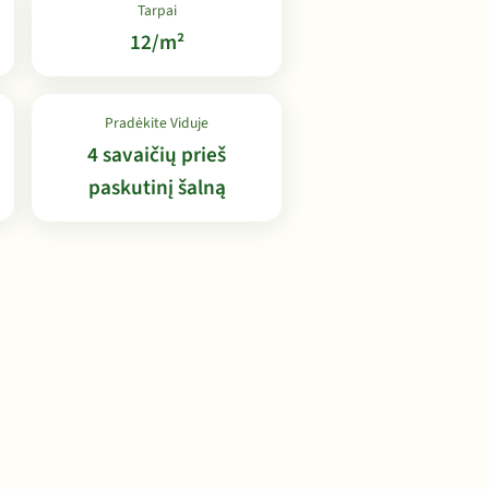
Tarpai
12/m²
Pradėkite Viduje
4 savaičių prieš
paskutinį šalną