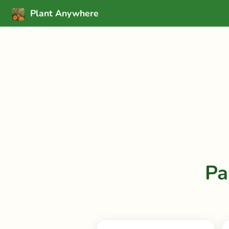
Plant Anywhere
Pa