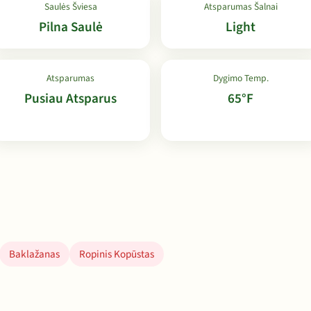
Saulės Šviesa
Atsparumas Šalnai
Pilna Saulė
Light
Atsparumas
Dygimo Temp.
Pusiau Atsparus
65°F
Baklažanas
Ropinis Kopūstas