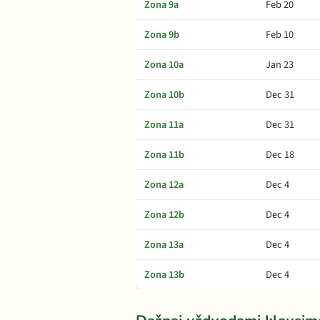
Zona 9a
Feb 20
Zona 9b
Feb 10
Zona 10a
Jan 23
Zona 10b
Dec 31
Zona 11a
Dec 31
Zona 11b
Dec 18
Zona 12a
Dec 4
Zona 12b
Dec 4
Zona 13a
Dec 4
Zona 13b
Dec 4