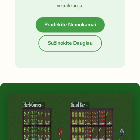
vizualizacija.
Pradėkite Nemokamai
Sužinokite Daugiau