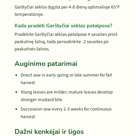
Garštyčiai sėklos dygsta per 4-8 dienų optimalioje 65°F
temperatūroje.
Kada pradėti Garštyčiai sėklas patalpose?
Pradėkite Garštyčiai sėklas patalpose 4 savaites prieš
paskutinę šalną, tada persodinkite -2 savaites po
paskutinės šalnos.
Auginimo patarimai
Direct sow in early spring or late summer for fall
harvest
Young leaves are milder; mature leaves develop
stronger mustard bite
Succession-sow every 2-3 weeks for continuous
harvest
Dažni kenkėjai ir ligos