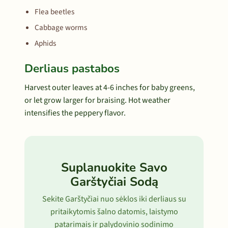
Flea beetles
Cabbage worms
Aphids
Derliaus pastabos
Harvest outer leaves at 4-6 inches for baby greens,
or let grow larger for braising. Hot weather
intensifies the peppery flavor.
Suplanuokite Savo
Garštyčiai Sodą
Sekite Garštyčiai nuo sėklos iki derliaus su
pritaikytomis šalno datomis, laistymo
patarimais ir palydovinio sodinimo