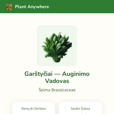
Plant Anywhere
Garštyčiai — Auginimo
Vadovas
Šeima Brassicaceae
Dienų iki Derliaus
Saulės Šviesa