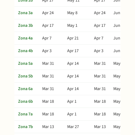
Zona 2b
Apr 27
May 11
Apr 27
Jun 25
Zona 3a
Apr 24
May 8
Apr 24
Jun 22
Zona 3b
Apr 17
May 1
Apr 17
Jun 15
Zona 4a
Apr 7
Apr 21
Apr 7
Jun 5
Zona 4b
Apr 3
Apr 17
Apr 3
Jun 1
Zona 5a
Mar 31
Apr 14
Mar 31
May 29
Zona 5b
Mar 31
Apr 14
Mar 31
May 29
Zona 6a
Mar 31
Apr 14
Mar 31
May 29
Zona 6b
Mar 18
Apr 1
Mar 18
May 16
Zona 7a
Mar 18
Apr 1
Mar 18
May 16
Zona 7b
Mar 13
Mar 27
Mar 13
May 11