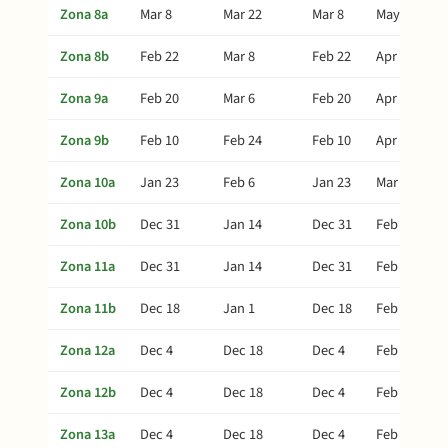
Zona 8a
Mar 8
Mar 22
Mar 8
May 6
Zona 8b
Feb 22
Mar 8
Feb 22
Apr 22
Zona 9a
Feb 20
Mar 6
Feb 20
Apr 20
Zona 9b
Feb 10
Feb 24
Feb 10
Apr 10
Zona 10a
Jan 23
Feb 6
Jan 23
Mar 23
Zona 10b
Dec 31
Jan 14
Dec 31
Feb 28
Zona 11a
Dec 31
Jan 14
Dec 31
Feb 28
Zona 11b
Dec 18
Jan 1
Dec 18
Feb 15
Zona 12a
Dec 4
Dec 18
Dec 4
Feb 1
Zona 12b
Dec 4
Dec 18
Dec 4
Feb 1
Zona 13a
Dec 4
Dec 18
Dec 4
Feb 1