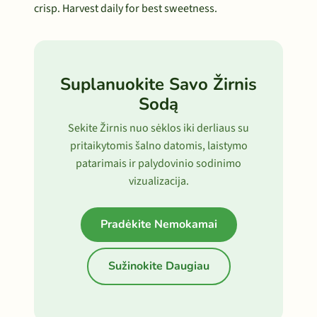
crisp. Harvest daily for best sweetness.
Suplanuokite Savo Žirnis
Sodą
Sekite Žirnis nuo sėklos iki derliaus su
pritaikytomis šalno datomis, laistymo
patarimais ir palydovinio sodinimo
vizualizacija.
Pradėkite Nemokamai
Sužinokite Daugiau