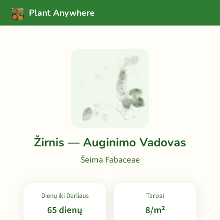
Plant Anywhere
Žirnis — Auginimo Vadovas
Šeima Fabaceae
Dienų iki Derliaus
Tarpai
65 dienų
8/m²