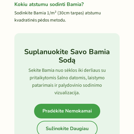
Kokiu atstumu sodinti Bamia?
Sodinkite Bamia 1/m² (30cm tarpas) atstumu
kvadratinės pėdos metodu.
Suplanuokite Savo Bamia
Sodą
Sekite Bamia nuo sėklos iki derliaus su
pritaikytomis šalno datomis, laistymo
patarimais ir palydovinio sodinimo
vizualizacija.
Pradėkite Nemokamai
Sužinokite Daugiau