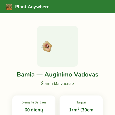
Plant Anywhere
Bamia — Auginimo Vadovas
Šeima Malvaceae
Dienų iki Derliaus
Tarpai
60 dienų
1/m² (30cm