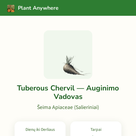
Plant Anywhere
Tuberous Chervil — Auginimo
Vadovas
Šeima Apiaceae (Salieriniai)
Dienų iki Derliaus
Tarpai