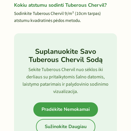
Kokiu atstumu sodinti Tuberous Chervil?
Sodinkite Tuberous Chervil 9/m² (10cm tarpas)
atstumu kvadratinės pėdos metodu.
Suplanuokite Savo
Tuberous Chervil Sodą
Sekite Tuberous Chervil nuo sėklos iki
derliaus su pritaikytomis šalno datomis,
laistymo patarimais ir palydovinio sodinimo
vizualizacija.
Pradėkite Nemokamai
Sužinokite Daugiau