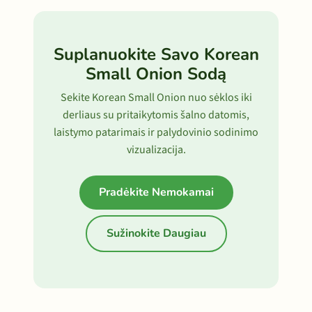
Suplanuokite Savo Korean
Small Onion Sodą
Sekite Korean Small Onion nuo sėklos iki
derliaus su pritaikytomis šalno datomis,
laistymo patarimais ir palydovinio sodinimo
vizualizacija.
Pradėkite Nemokamai
Sužinokite Daugiau