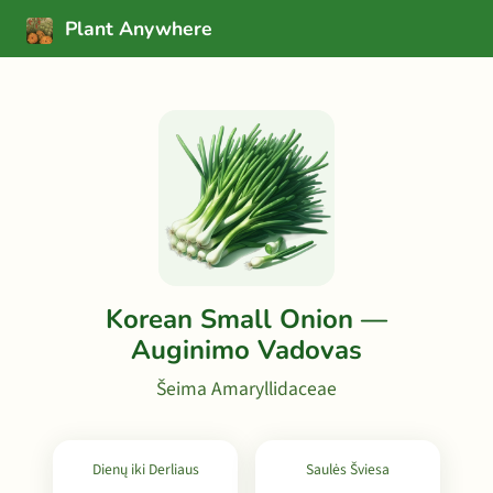
Plant Anywhere
Korean Small Onion —
Auginimo Vadovas
Šeima Amaryllidaceae
Dienų iki Derliaus
Saulės Šviesa