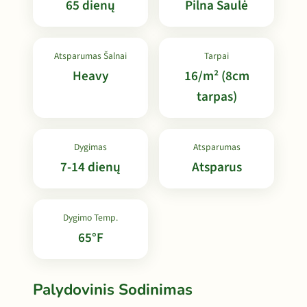
65 dienų
Pilna Saulė
Atsparumas Šalnai
Tarpai
Heavy
16/m² (8cm
tarpas)
Dygimas
Atsparumas
7-14 dienų
Atsparus
Dygimo Temp.
65°F
Palydovinis Sodinimas