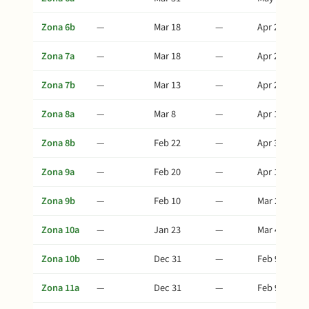
Zona 6b
—
Mar 18
—
Apr 27
Zona 7a
—
Mar 18
—
Apr 27
Zona 7b
—
Mar 13
—
Apr 22
Zona 8a
—
Mar 8
—
Apr 17
Zona 8b
—
Feb 22
—
Apr 3
Zona 9a
—
Feb 20
—
Apr 1
Zona 9b
—
Feb 10
—
Mar 22
Zona 10a
—
Jan 23
—
Mar 4
Zona 10b
—
Dec 31
—
Feb 9
Zona 11a
—
Dec 31
—
Feb 9