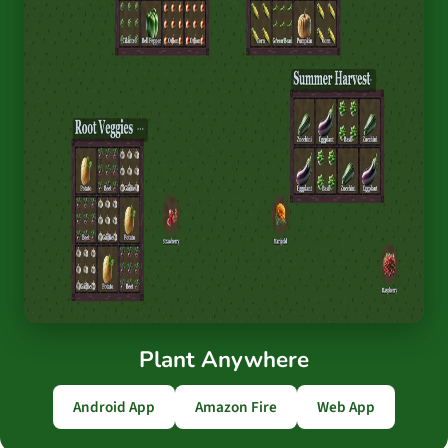
Plant Anywhere
Android App
Amazon Fire
Web App