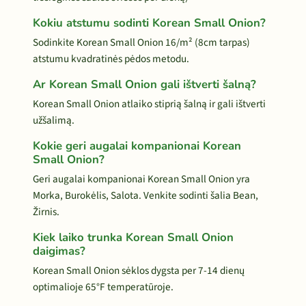
Kokiu atstumu sodinti Korean Small Onion?
Sodinkite Korean Small Onion 16/m² (8cm tarpas)
atstumu kvadratinės pėdos metodu.
Ar Korean Small Onion gali ištverti šalną?
Korean Small Onion atlaiko stiprią šalną ir gali ištverti
užšalimą.
Kokie geri augalai kompanionai Korean
Small Onion?
Geri augalai kompanionai Korean Small Onion yra
Morka, Burokėlis, Salota. Venkite sodinti šalia Bean,
Žirnis.
Kiek laiko trunka Korean Small Onion
daigimas?
Korean Small Onion sėklos dygsta per 7-14 dienų
optimalioje 65°F temperatūroje.