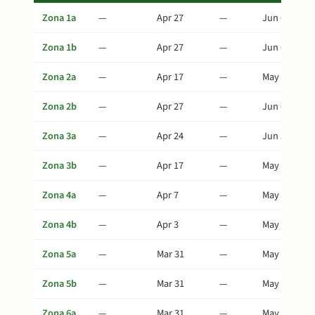
Zona 1a
—
Apr 27
—
Jun 6
Zona 1b
—
Apr 27
—
Jun 6
Zona 2a
—
Apr 17
—
May 27
Zona 2b
—
Apr 27
—
Jun 6
Zona 3a
—
Apr 24
—
Jun 3
Zona 3b
—
Apr 17
—
May 27
Zona 4a
—
Apr 7
—
May 17
Zona 4b
—
Apr 3
—
May 13
Zona 5a
—
Mar 31
—
May 10
Zona 5b
—
Mar 31
—
May 10
Zona 6a
—
Mar 31
—
May 10