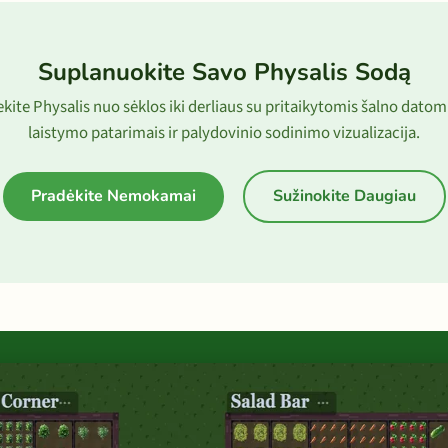
Suplanuokite Savo Physalis Sodą
kite Physalis nuo sėklos iki derliaus su pritaikytomis šalno datom
laistymo patarimais ir palydovinio sodinimo vizualizacija.
Pradėkite Nemokamai
Sužinokite Daugiau