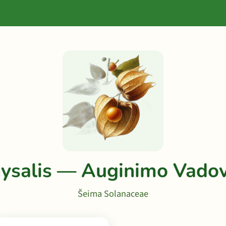
ysalis — Auginimo Vado
Šeima Solanaceae