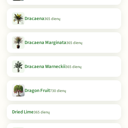
Dracaena
365 dienų
Dracaena Marginata
365 dienų
Dracaena Warneckii
365 dienų
Dragon Fruit
730 dienų
Dried Lime
365 dienų