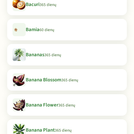
Bacuri
365 dienų
Bamia
60 dienų
Bananas
365 dienų
Banana Blossom
365 dienų
Banana Flower
365 dienų
Banana Plant
365 dienų