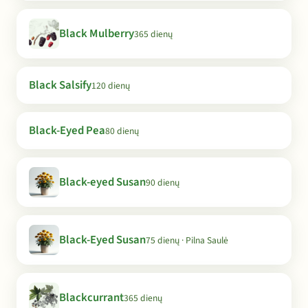
Black Mulberry
365 dienų
Black Salsify
120 dienų
Black-Eyed Pea
80 dienų
Black-eyed Susan
90 dienų
Black-Eyed Susan
75 dienų · Pilna Saulė
Blackcurrant
365 dienų