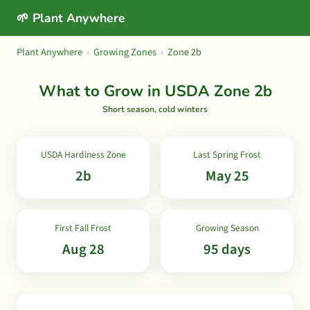
🌱 Plant Anywhere
Plant Anywhere
›
Growing Zones
›
Zone 2b
What to Grow in USDA Zone 2b
Short season, cold winters
USDA Hardiness Zone
Last Spring Frost
2b
May 25
First Fall Frost
Growing Season
Aug 28
95 days