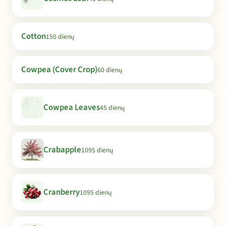
Cotton
150 dienų
Cowpea (Cover Crop)
60 dienų
Cowpea Leaves
45 dienų
Crabapple
1095 dienų
Cranberry
1095 dienų