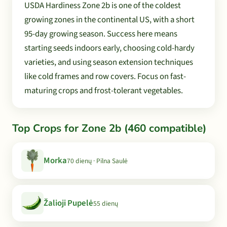
USDA Hardiness Zone 2b is one of the coldest
growing zones in the continental US, with a short
95-day growing season. Success here means
starting seeds indoors early, choosing cold-hardy
varieties, and using season extension techniques
like cold frames and row covers. Focus on fast-
maturing crops and frost-tolerant vegetables.
Top Crops for Zone 2b (460 compatible)
Morka
70 dienų · Pilna Saulė
Žalioji Pupelė
55 dienų