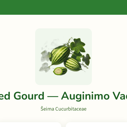
ted Gourd — Auginimo Va
Šeima Cucurbitaceae