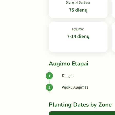
Dienų iki Derliaus
75 dienų
Dygimas
7-14 dienų
Augimo Etapai
Daigas
Vijokų Augimas
Planting Dates by Zone