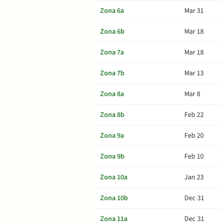
Zona 6a
Mar 31
Zona 6b
Mar 18
Zona 7a
Mar 18
Zona 7b
Mar 13
Zona 8a
Mar 8
Zona 8b
Feb 22
Zona 9a
Feb 20
Zona 9b
Feb 10
Zona 10a
Jan 23
Zona 10b
Dec 31
Zona 11a
Dec 31