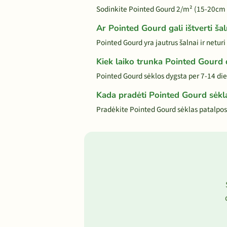
Sodinkite Pointed Gourd 2/m² (15-20cm 
Ar Pointed Gourd gali ištverti ša
Pointed Gourd yra jautrus šalnai ir neturi
Kiek laiko trunka Pointed Gourd
Pointed Gourd sėklos dygsta per 7-14 di
Kada pradėti Pointed Gourd sėkl
Pradėkite Pointed Gourd sėklas patalpose