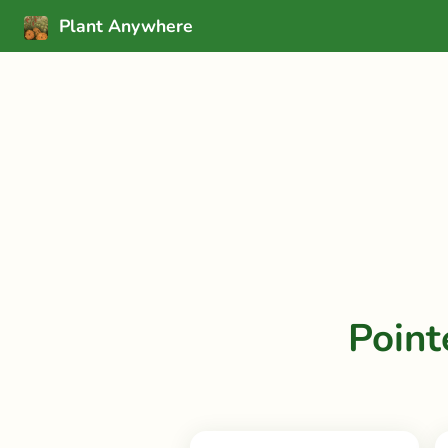
Plant Anywhere
Poin