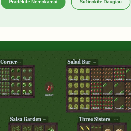
Pradėkite Nemokamai
Sužinokite Daugiau