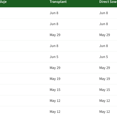
duje
Transplant
Direct Sow
Jun 8
Jun 8
Jun 8
Jun 8
May 29
May 29
Jun 8
Jun 8
Jun 5
Jun 5
May 29
May 29
May 19
May 19
May 15
May 15
May 12
May 12
May 12
May 12