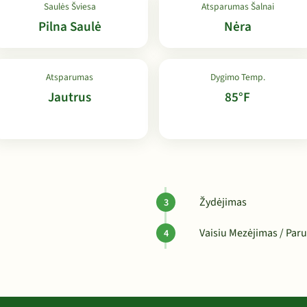
Saulės Šviesa
Atsparumas Šalnai
Pilna Saulė
Nėra
Atsparumas
Dygimo Temp.
Jautrus
85°F
Žydėjimas
Vaisiu Mezėjimas / Paru