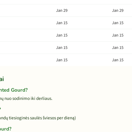
Jan 29
Jan 29
Jan 15
Jan 15
Jan 15
Jan 15
Jan 15
Jan 15
Jan 15
Jan 15
ai
inted Gourd?
 nuo sodinimo iki derliaus.
?
andų tiesioginės saulės šviesos per dieną)
ourd?