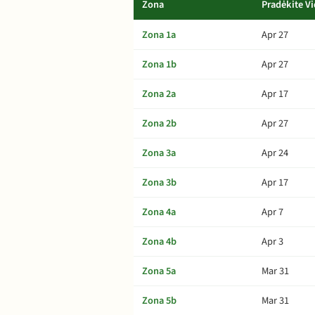
Zona
Pradėkite Vi
Zona 1a
Apr 27
Zona 1b
Apr 27
Zona 2a
Apr 17
Zona 2b
Apr 27
Zona 3a
Apr 24
Zona 3b
Apr 17
Zona 4a
Apr 7
Zona 4b
Apr 3
Zona 5a
Mar 31
Zona 5b
Mar 31