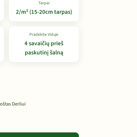
Tarpai
2/m² (15-20cm tarpas)
Pradėkite Viduje
4 savaičių prieš
paskutinį šalną
oštas Derliui