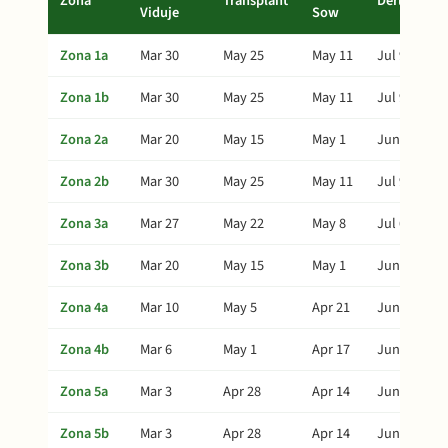
Zona
Transplant
Derlius
Viduje
Sow
Zona 1a
Mar 30
May 25
May 11
Jul 9
Zona 1b
Mar 30
May 25
May 11
Jul 9
Zona 2a
Mar 20
May 15
May 1
Jun 29
Zona 2b
Mar 30
May 25
May 11
Jul 9
Zona 3a
Mar 27
May 22
May 8
Jul 6
Zona 3b
Mar 20
May 15
May 1
Jun 29
Zona 4a
Mar 10
May 5
Apr 21
Jun 19
Zona 4b
Mar 6
May 1
Apr 17
Jun 15
Zona 5a
Mar 3
Apr 28
Apr 14
Jun 12
Zona 5b
Mar 3
Apr 28
Apr 14
Jun 12