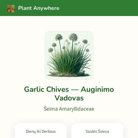
Plant Anywhere
Garlic Chives — Auginimo
Vadovas
Šeima Amaryllidaceae
Dienų iki Derliaus
Saulės Šviesa