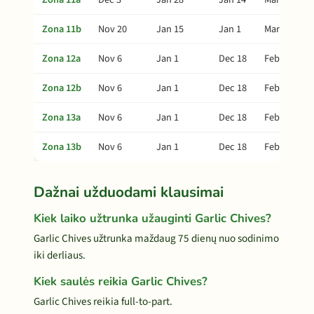
Zona 11b
Nov 20
Jan 15
Jan 1
Mar 1
Zona 12a
Nov 6
Jan 1
Dec 18
Feb 15
Zona 12b
Nov 6
Jan 1
Dec 18
Feb 15
Zona 13a
Nov 6
Jan 1
Dec 18
Feb 15
Zona 13b
Nov 6
Jan 1
Dec 18
Feb 15
Dažnai užduodami klausimai
Kiek laiko užtrunka užauginti Garlic Chives?
Garlic Chives užtrunka maždaug 75 dienų nuo sodinimo
iki derliaus.
Kiek saulės reikia Garlic Chives?
Garlic Chives reikia full-to-part.