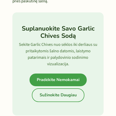
prieš paskutinę šalną.
Suplanuokite Savo Garlic
Chives Sodą
Sekite Garlic Chives nuo sėklos iki derliaus su
pritaikytomis šalno datomis, laistymo
patarimais ir palydovinio sodinimo
vizualizacija.
Pradėkite Nemokamai
Sužinokite Daugiau