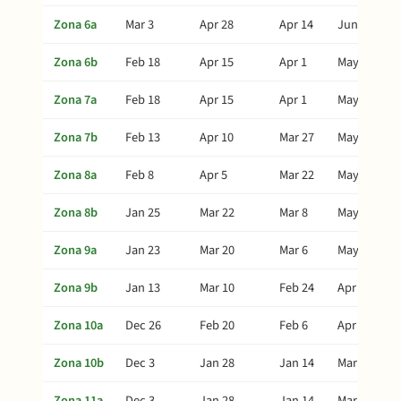
Zona 6a
Mar 3
Apr 28
Apr 14
Jun 12
Zona 6b
Feb 18
Apr 15
Apr 1
May 30
Zona 7a
Feb 18
Apr 15
Apr 1
May 30
Zona 7b
Feb 13
Apr 10
Mar 27
May 25
Zona 8a
Feb 8
Apr 5
Mar 22
May 20
Zona 8b
Jan 25
Mar 22
Mar 8
May 6
Zona 9a
Jan 23
Mar 20
Mar 6
May 4
Zona 9b
Jan 13
Mar 10
Feb 24
Apr 24
Zona 10a
Dec 26
Feb 20
Feb 6
Apr 6
Zona 10b
Dec 3
Jan 28
Jan 14
Mar 14
Zona 11a
Dec 3
Jan 28
Jan 14
Mar 14