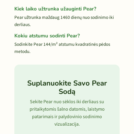
Kiek laiko užtrunka užauginti Pear?
Pear užtrunka maždaug 1460 dienų nuo sodinimo iki
derliaus.
Kokiu atstumu sodinti Pear?
Sodinkite Pear 144/m² atstumu kvadratinės pėdos
metodu.
Suplanuokite Savo Pear
Sodą
Sekite Pear nuo sėklos iki derliaus su
pritaikytomis šalno datomis, laistymo
patarimais ir palydovinio sodinimo
vizualizacija.