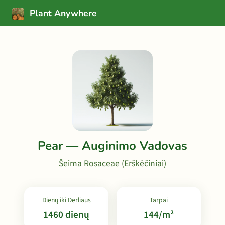
Plant Anywhere
Pear — Auginimo Vadovas
Šeima Rosaceae (Erškėčiniai)
Dienų iki Derliaus
Tarpai
1460 dienų
144/m²