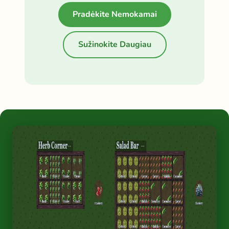
Pradėkite Nemokamai
Sužinokite Daugiau