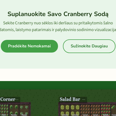
Suplanuokite Savo Cranberry Sodą
Sekite Cranberry nuo sėklos iki derliaus su pritaikytomis šalno
datomis, laistymo patarimais ir palydovinio sodinimo vizualizacija
Pradėkite Nemokamai
Sužinokite Daugiau