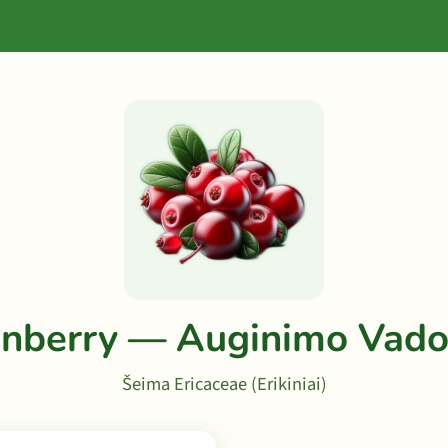
anberry — Auginimo Vado
Šeima Ericaceae (Erikiniai)