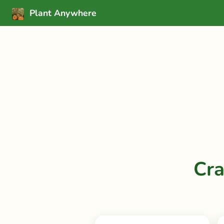
Plant Anywhere
Cr