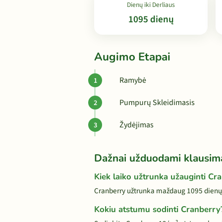
Dienų iki Derliaus
1095 dienų
Augimo Etapai
Ramybė
Pumpurų Skleidimasis
Žydėjimas
Dažnai užduodami klausim
Kiek laiko užtrunka užauginti Cr
Cranberry užtrunka maždaug 1095 dienų 
Kokiu atstumu sodinti Cranberry