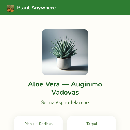
Plant Anywhere
Aloe Vera — Auginimo
Vadovas
Šeima Asphodelaceae
Dienų iki Derliaus
Tarpai