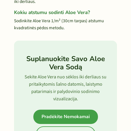
iki derliaus.
Kokiu atstumu sodinti Aloe Vera?
Sodinkite Aloe Vera 1/m² (30cm tarpas) atstumu
kvadratinės pėdos metodu.
Suplanuokite Savo Aloe
Vera Sodą
Sekite Aloe Vera nuo sėklos iki derliaus su
pritaikytomis šalno datomis, laistymo
patarimais ir palydovinio sodinimo
vizualizacija.
Pradėkite Nemokamai