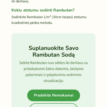
iki derliaus.
Kokiu atstumu sodinti Rambutan?
Sodinkite Rambutan 1/m² (30cm tarpas) atstumu
kvadratinės pėdos metodu.
Suplanuokite Savo
Rambutan Sodą
Sekite Rambutan nuo sėklos iki derliaus su
pritaikytomis šalno datomis, laistymo
patarimais ir palydovinio sodinimo
vizualizacija.
Pradėkite Nemokamai