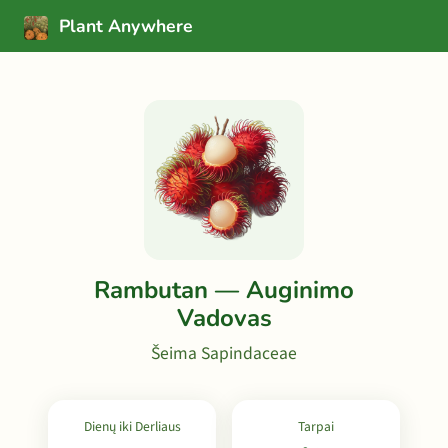
Plant Anywhere
Rambutan — Auginimo
Vadovas
Šeima Sapindaceae
Dienų iki Derliaus
Tarpai