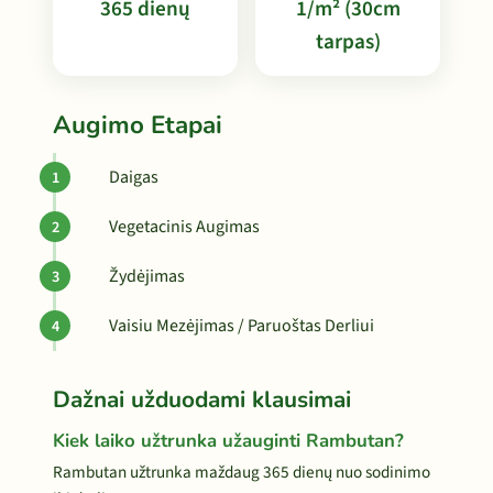
365 dienų
1/m² (30cm
tarpas)
Augimo Etapai
Daigas
Vegetacinis Augimas
Žydėjimas
Vaisiu Mezėjimas / Paruoštas Derliui
Dažnai užduodami klausimai
Kiek laiko užtrunka užauginti Rambutan?
Rambutan užtrunka maždaug 365 dienų nuo sodinimo