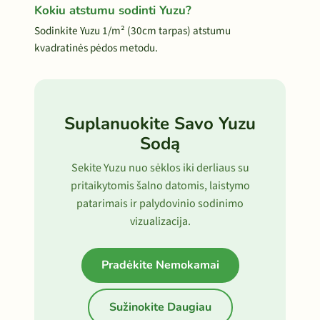
Kokiu atstumu sodinti Yuzu?
Sodinkite Yuzu 1/m² (30cm tarpas) atstumu
kvadratinės pėdos metodu.
Suplanuokite Savo Yuzu
Sodą
Sekite Yuzu nuo sėklos iki derliaus su
pritaikytomis šalno datomis, laistymo
patarimais ir palydovinio sodinimo
vizualizacija.
Pradėkite Nemokamai
Sužinokite Daugiau