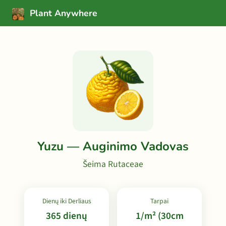
Plant Anywhere
Yuzu — Auginimo Vadovas
Šeima Rutaceae
Dienų iki Derliaus
Tarpai
365 dienų
1/m² (30cm