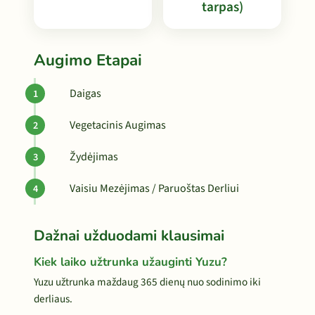
tarpas)
Augimo Etapai
Daigas
Vegetacinis Augimas
Žydėjimas
Vaisiu Mezėjimas / Paruoštas Derliui
Dažnai užduodami klausimai
Kiek laiko užtrunka užauginti Yuzu?
Yuzu užtrunka maždaug 365 dienų nuo sodinimo iki
derliaus.