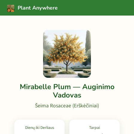
Plant Anywhere
Mirabelle Plum — Auginimo
Vadovas
Šeima Rosaceae (Erškėčiniai)
Dienų iki Derliaus
Tarpai