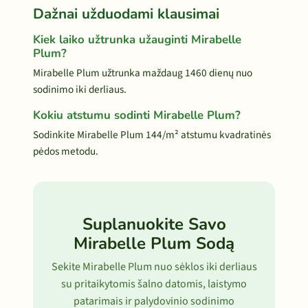
Dažnai užduodami klausimai
Kiek laiko užtrunka užauginti Mirabelle
Plum?
Mirabelle Plum užtrunka maždaug 1460 dienų nuo
sodinimo iki derliaus.
Kokiu atstumu sodinti Mirabelle Plum?
Sodinkite Mirabelle Plum 144/m² atstumu kvadratinės
pėdos metodu.
Suplanuokite Savo
Mirabelle Plum Sodą
Sekite Mirabelle Plum nuo sėklos iki derliaus
su pritaikytomis šalno datomis, laistymo
patarimais ir palydovinio sodinimo