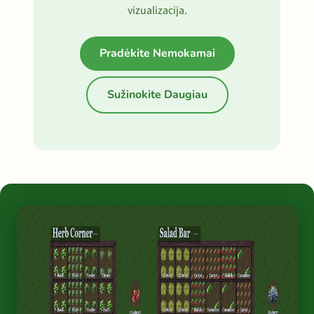
vizualizacija.
Pradėkite Nemokamai
Sužinokite Daugiau