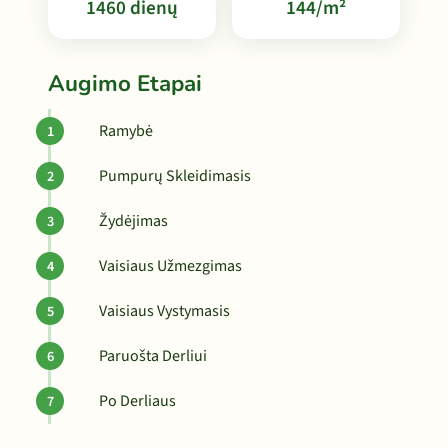
1460 dienų
144/m²
Augimo Etapai
Ramybė
Pumpurų Skleidimasis
Žydėjimas
Vaisiaus Užmezgimas
Vaisiaus Vystymasis
Paruošta Derliui
Po Derliaus