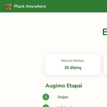
Plant Anywhere
E
Dienų iki Derliaus
30 dienų
Augimo Etapai
Daigas