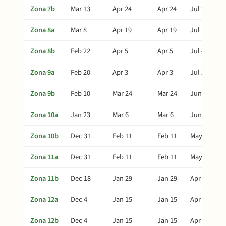
Zona 7b
Mar 13
Apr 24
Apr 24
Jul 23
Zona 8a
Mar 8
Apr 19
Apr 19
Jul 18
Zona 8b
Feb 22
Apr 5
Apr 5
Jul 4
Zona 9a
Feb 20
Apr 3
Apr 3
Jul 2
Zona 9b
Feb 10
Mar 24
Mar 24
Jun 22
Zona 10a
Jan 23
Mar 6
Mar 6
Jun 4
Zona 10b
Dec 31
Feb 11
Feb 11
May 12
Zona 11a
Dec 31
Feb 11
Feb 11
May 12
Zona 11b
Dec 18
Jan 29
Jan 29
Apr 29
Zona 12a
Dec 4
Jan 15
Jan 15
Apr 15
Zona 12b
Dec 4
Jan 15
Jan 15
Apr 15