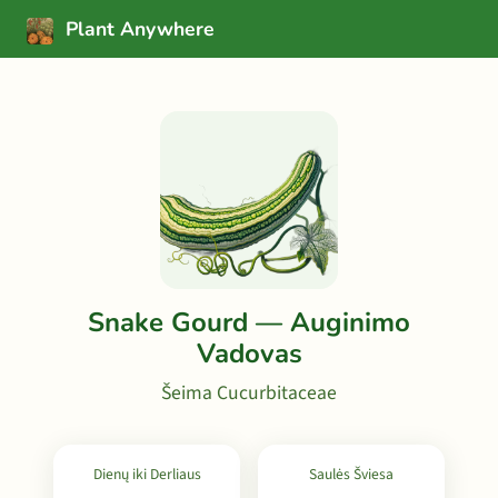
Plant Anywhere
Snake Gourd — Auginimo
Vadovas
Šeima Cucurbitaceae
Dienų iki Derliaus
Saulės Šviesa