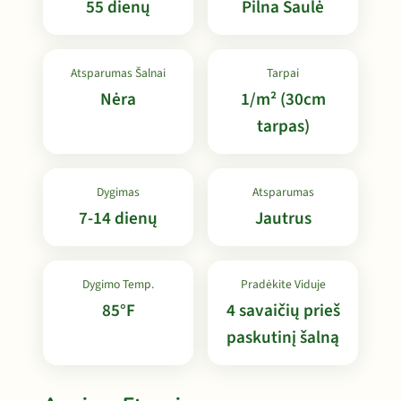
55 dienų
Pilna Saulė
Atsparumas Šalnai
Tarpai
Nėra
1/m² (30cm
tarpas)
Dygimas
Atsparumas
7-14 dienų
Jautrus
Dygimo Temp.
Pradėkite Viduje
85°F
4 savaičių prieš
paskutinį šalną