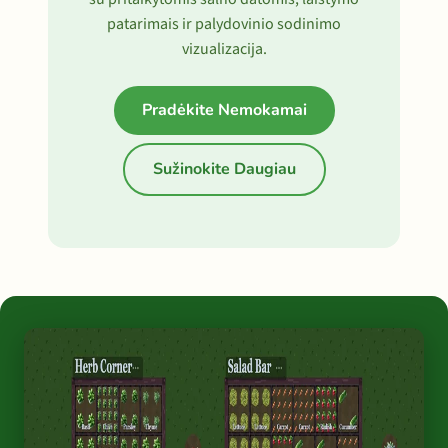
patarimais ir palydovinio sodinimo
vizualizacija.
Pradėkite Nemokamai
Sužinokite Daugiau