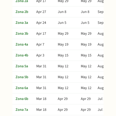
Zona 2a
Apr 17
May 29
May 29
Aug 27
Zona 2b
Apr 27
Jun 8
Jun 8
Sep 6
Zona 3a
Apr 24
Jun 5
Jun 5
Sep 3
Zona 3b
Apr 17
May 29
May 29
Aug 27
Zona 4a
Apr 7
May 19
May 19
Aug 17
Zona 4b
Apr 3
May 15
May 15
Aug 13
Zona 5a
Mar 31
May 12
May 12
Aug 10
Zona 5b
Mar 31
May 12
May 12
Aug 10
Zona 6a
Mar 31
May 12
May 12
Aug 10
Zona 6b
Mar 18
Apr 29
Apr 29
Jul 28
Zona 7a
Mar 18
Apr 29
Apr 29
Jul 28