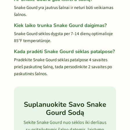
Snake Gourd yra jautrus šalnai ir neturi būti veikiamas
šalnos.
Kiek laiko trunka Snake Gourd daigimas?
Snake Gourd sėklos dygsta per 7-14 dienų optimalioje
85°F temperatūroje.
Kada pradėti Snake Gourd sėklas patalpose?
Pradėkite Snake Gourd sėklas patalpose 4 savaites
prieš paskutinę šalną, tada persodinkite 2 savaites po
paskutinės šalnos.
Suplanuokite Savo Snake
Gourd Sodą
Sekite Snake Gourd nuo sėklos iki derliaus
su pritaikytomis šalno datomis, laistymo