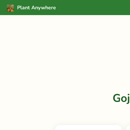
Plant Anywhere
Goj