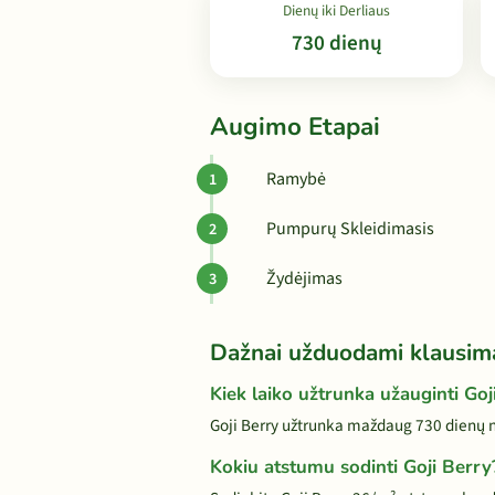
Dienų iki Derliaus
730 dienų
Augimo Etapai
Ramybė
Pumpurų Skleidimasis
Žydėjimas
Dažnai užduodami klausim
Kiek laiko užtrunka užauginti Goj
Goji Berry užtrunka maždaug 730 dienų n
Kokiu atstumu sodinti Goji Berry