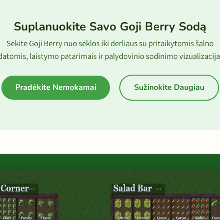
Suplanuokite Savo Goji Berry Sodą
Sekite Goji Berry nuo sėklos iki derliaus su pritaikytomis šalno
datomis, laistymo patarimais ir palydovinio sodinimo vizualizacija
Pradėkite Nemokamai
Sužinokite Daugiau