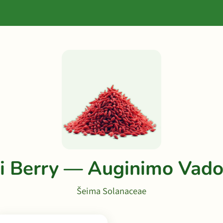
i Berry — Auginimo Vad
Šeima Solanaceae