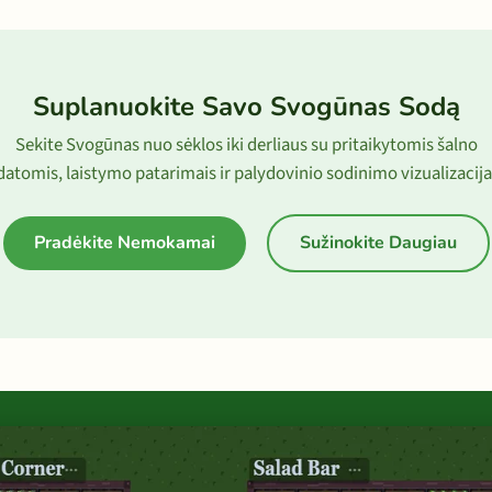
Suplanuokite Savo Svogūnas Sodą
Sekite Svogūnas nuo sėklos iki derliaus su pritaikytomis šalno
datomis, laistymo patarimais ir palydovinio sodinimo vizualizacija
Pradėkite Nemokamai
Sužinokite Daugiau