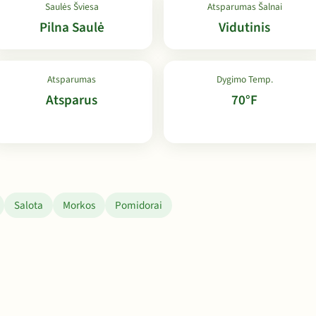
Saulės Šviesa
Atsparumas Šalnai
Pilna Saulė
Vidutinis
Atsparumas
Dygimo Temp.
Atsparus
70°F
Salota
Morkos
Pomidorai