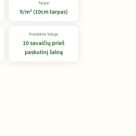
Tarpai
9/m² (10cm tarpas)
Pradėkite Viduje
10 savaičių prieš
paskutinį šalną