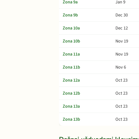
Zona 9a
Jan 9
Zona 9b
Dec 30
Zona 10a
Dec 12
Zona 10b
Nov 19
Zona 11a
Nov 19
Zona 11b
Nov 6
Zona 12a
Oct 23
Zona 12b
Oct 23
Zona 13a
Oct 23
Zona 13b
Oct 23