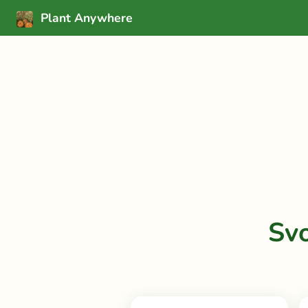
Plant Anywhere
Sv