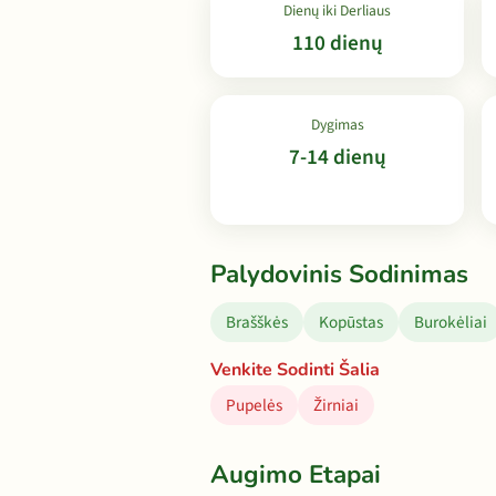
Dienų iki Derliaus
110 dienų
Dygimas
7-14 dienų
Palydovinis Sodinimas
Brašškės
Kopūstas
Burokėliai
Venkite Sodinti Šalia
Pupelės
Žirniai
Augimo Etapai