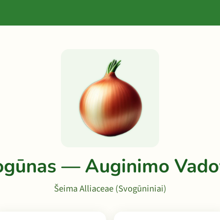
ogūnas — Auginimo Vado
Šeima Alliaceae (Svogūniniai)