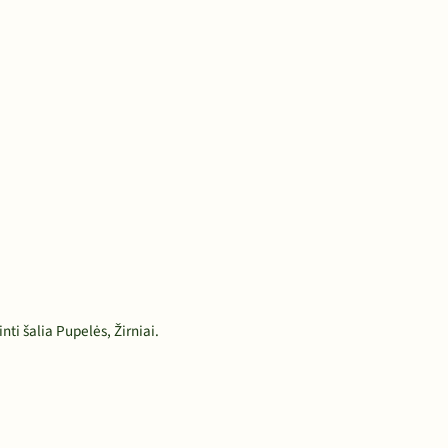
i šalia Pupelės, Žirniai.