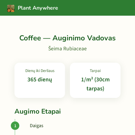
Plant Anywhere
Coffee — Auginimo Vadovas
Šeima Rubiaceae
Dienų iki Derliaus
Tarpai
365 dienų
1/m² (30cm
tarpas)
Augimo Etapai
Daigas