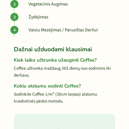
Vegetacinis Augimas
Žydėjimas
Vaisiu Mezėjimas / Paruoštas Derliui
Dažnai užduodami klausimai
Kiek laiko užtrunka užauginti Coffee?
Coffee užtrunka maždaug 365 dienų nuo sodinimo iki
derliaus.
Kokiu atstumu sodinti Coffee?
Sodinkite Coffee 1/m² (30cm tarpas) atstumu
kvadratinės pėdos metodu.