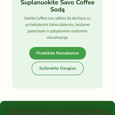
Suplanuokite Savo Coffee
Sodą
Sekite Coffee nuo sėklos iki derliaus su
pritaikytomis šalno datomis, laistymo
patarimais ir palydovinio sodinimo
vizualizacija.
Pradėkite Nemokamai
Sužinokite Daugiau