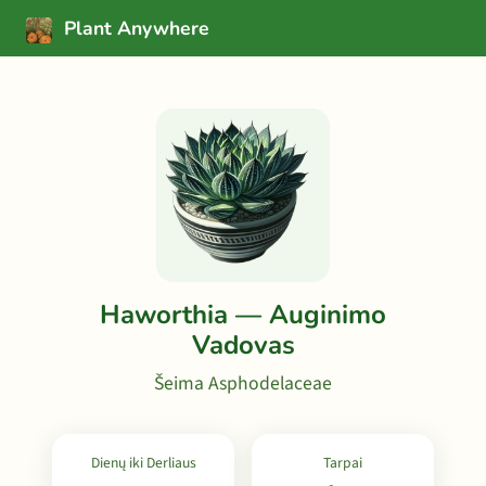
Plant Anywhere
Haworthia — Auginimo
Vadovas
Šeima Asphodelaceae
Dienų iki Derliaus
Tarpai