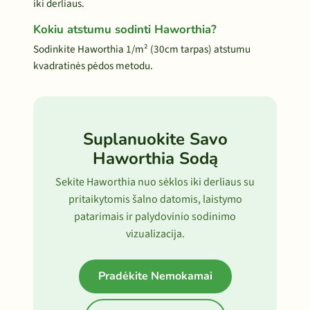
iki derliaus.
Kokiu atstumu sodinti Haworthia?
Sodinkite Haworthia 1/m² (30cm tarpas) atstumu
kvadratinės pėdos metodu.
Suplanuokite Savo
Haworthia Sodą
Sekite Haworthia nuo sėklos iki derliaus su
pritaikytomis šalno datomis, laistymo
patarimais ir palydovinio sodinimo
vizualizacija.
Pradėkite Nemokamai