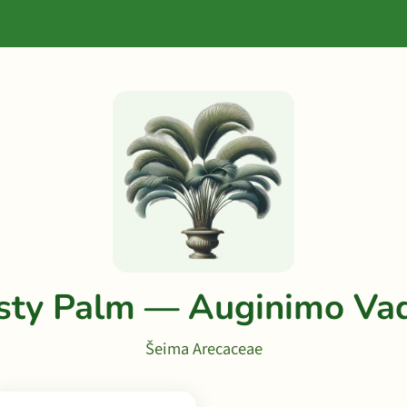
sty Palm — Auginimo Va
Šeima Arecaceae