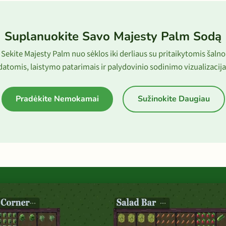
Suplanuokite Savo Majesty Palm Sodą
Sekite Majesty Palm nuo sėklos iki derliaus su pritaikytomis šalno
datomis, laistymo patarimais ir palydovinio sodinimo vizualizacija
Pradėkite Nemokamai
Sužinokite Daugiau