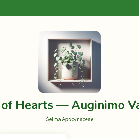
g of Hearts — Auginimo V
Šeima Apocynaceae