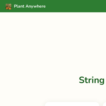
Plant Anywhere
Strin