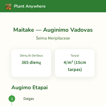
Plant Anywhere
Maitake — Auginimo Vadovas
Šeima Meripilaceae
Dienų iki Derliaus
Tarpai
365 dienų
4/m² (15cm
tarpas)
Augimo Etapai
Daigas