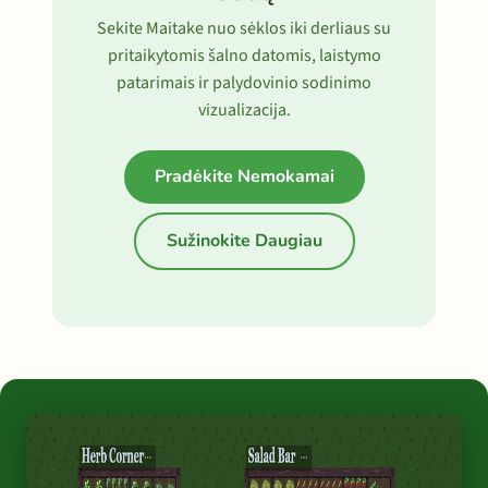
Sekite Maitake nuo sėklos iki derliaus su
pritaikytomis šalno datomis, laistymo
patarimais ir palydovinio sodinimo
vizualizacija.
Pradėkite Nemokamai
Sužinokite Daugiau