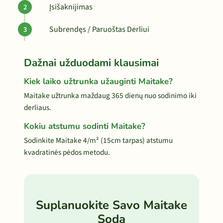
Įsišaknijimas
Subrendęs / Paruoštas Derliui
Dažnai užduodami klausimai
Kiek laiko užtrunka užauginti Maitake?
Maitake užtrunka maždaug 365 dienų nuo sodinimo iki
derliaus.
Kokiu atstumu sodinti Maitake?
Sodinkite Maitake 4/m² (15cm tarpas) atstumu
kvadratinės pėdos metodu.
Suplanuokite Savo Maitake
Sodą