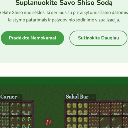
Suplanuokite Savo Shiso Sodą
Sekite Shiso nuo sėklos iki derliaus su pritaikytomis šalno datomis
laistymo patarimais ir palydovinio sodinimo vizualizacija.
Pradėkite Nemokamai
Sužinokite Daugiau