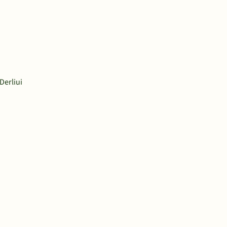
Derliui