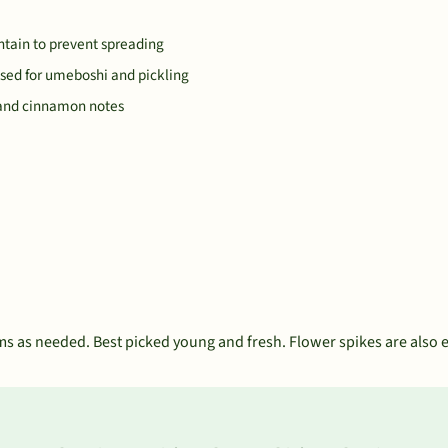
ontain to prevent spreading
 used for umeboshi and pickling
, and cinnamon notes
ms as needed. Best picked young and fresh. Flower spikes are also e