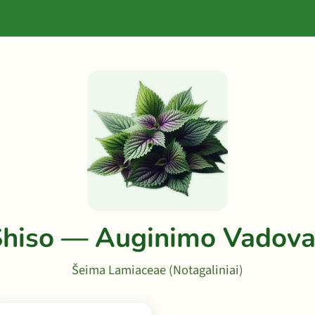
Shiso — Auginimo Vadova
Šeima Lamiaceae (Notagaliniai)