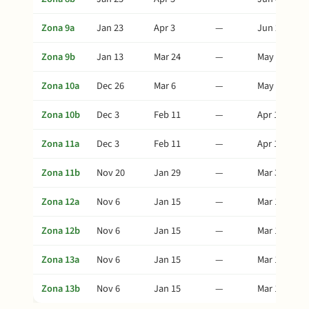
Zona 9a
Jan 23
Apr 3
—
Jun 2
Zona 9b
Jan 13
Mar 24
—
May 23
Zona 10a
Dec 26
Mar 6
—
May 5
Zona 10b
Dec 3
Feb 11
—
Apr 12
Zona 11a
Dec 3
Feb 11
—
Apr 12
Zona 11b
Nov 20
Jan 29
—
Mar 30
Zona 12a
Nov 6
Jan 15
—
Mar 16
Zona 12b
Nov 6
Jan 15
—
Mar 16
Zona 13a
Nov 6
Jan 15
—
Mar 16
Zona 13b
Nov 6
Jan 15
—
Mar 16