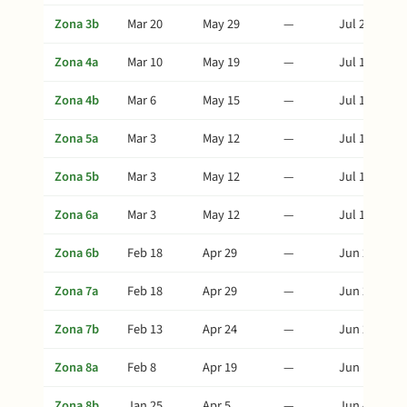
Zona 3b
Mar 20
May 29
—
Jul 28
Zona 4a
Mar 10
May 19
—
Jul 18
Zona 4b
Mar 6
May 15
—
Jul 14
Zona 5a
Mar 3
May 12
—
Jul 11
Zona 5b
Mar 3
May 12
—
Jul 11
Zona 6a
Mar 3
May 12
—
Jul 11
Zona 6b
Feb 18
Apr 29
—
Jun 28
Zona 7a
Feb 18
Apr 29
—
Jun 28
Zona 7b
Feb 13
Apr 24
—
Jun 23
Zona 8a
Feb 8
Apr 19
—
Jun 18
Zona 8b
Jan 25
Apr 5
—
Jun 4