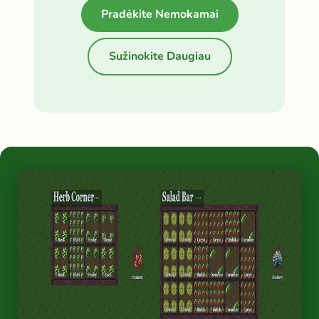
Pradėkite Nemokamai
Sužinokite Daugiau