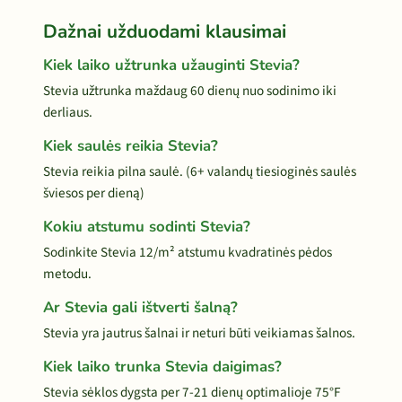
Dažnai užduodami klausimai
Kiek laiko užtrunka užauginti Stevia?
Stevia užtrunka maždaug 60 dienų nuo sodinimo iki
derliaus.
Kiek saulės reikia Stevia?
Stevia reikia pilna saulė. (6+ valandų tiesioginės saulės
šviesos per dieną)
Kokiu atstumu sodinti Stevia?
Sodinkite Stevia 12/m² atstumu kvadratinės pėdos
metodu.
Ar Stevia gali ištverti šalną?
Stevia yra jautrus šalnai ir neturi būti veikiamas šalnos.
Kiek laiko trunka Stevia daigimas?
Stevia sėklos dygsta per 7-21 dienų optimalioje 75°F