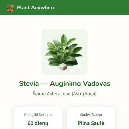
Plant Anywhere
Stevia — Auginimo Vadovas
Šeima Asteraceae (Astrąžiniai)
Dienų iki Derliaus
Saulės Šviesa
60 dienų
Pilna Saulė