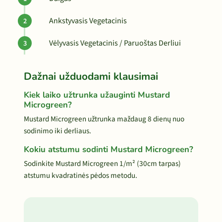
Ankstyvasis Vegetacinis
Vėlyvasis Vegetacinis / Paruoštas Derliui
Dažnai užduodami klausimai
Kiek laiko užtrunka užauginti Mustard
Microgreen?
Mustard Microgreen užtrunka maždaug 8 dienų nuo
sodinimo iki derliaus.
Kokiu atstumu sodinti Mustard Microgreen?
Sodinkite Mustard Microgreen 1/m² (30cm tarpas)
atstumu kvadratinės pėdos metodu.