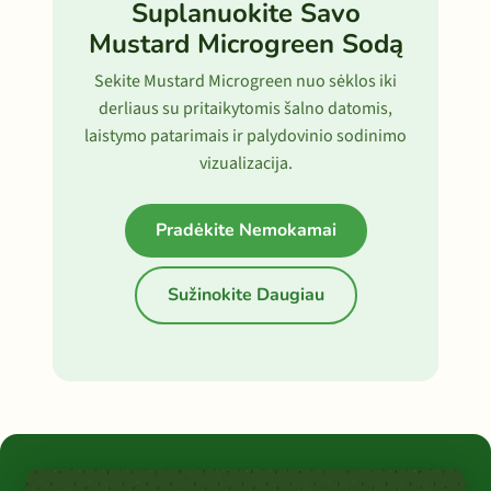
Suplanuokite Savo
Mustard Microgreen Sodą
Sekite Mustard Microgreen nuo sėklos iki
derliaus su pritaikytomis šalno datomis,
laistymo patarimais ir palydovinio sodinimo
vizualizacija.
Pradėkite Nemokamai
Sužinokite Daugiau