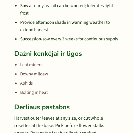
Sow as early as soil can be worked; tolerates light
frost
Provide afternoon shade in warming weather to
extend harvest
Succession-sow every 2 weeks for continuous supply
Dažni kenkėjai ir ligos
Leaf miners
Downy mildew
Aphids
Bolting in heat
Derliaus pastabos
Harvest outer leaves at any size, or cut whole
rosettes at the base. Pick before flower stalks