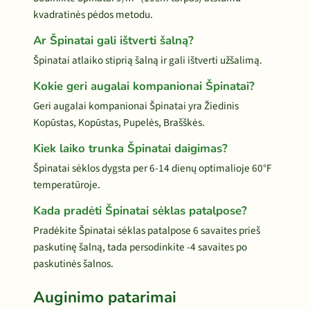
kvadratinės pėdos metodu.
Ar Špinatai gali ištverti šalną?
Špinatai atlaiko stiprią šalną ir gali ištverti užšalimą.
Kokie geri augalai kompanionai Špinatai?
Geri augalai kompanionai Špinatai yra Žiedinis
Kopūstas, Kopūstas, Pupelės, Brašškės.
Kiek laiko trunka Špinatai daigimas?
Špinatai sėklos dygsta per 6-14 dienų optimalioje 60°F
temperatūroje.
Kada pradėti Špinatai sėklas patalpose?
Pradėkite Špinatai sėklas patalpose 6 savaites prieš
paskutinę šalną, tada persodinkite -4 savaites po
paskutinės šalnos.
Auginimo patarimai