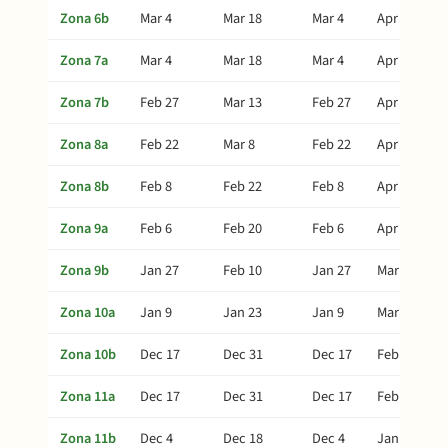
Zona 6b
Mar 4
Mar 18
Mar 4
Apr 27
Zona 7a
Mar 4
Mar 18
Mar 4
Apr 27
Zona 7b
Feb 27
Mar 13
Feb 27
Apr 22
Zona 8a
Feb 22
Mar 8
Feb 22
Apr 17
Zona 8b
Feb 8
Feb 22
Feb 8
Apr 3
Zona 9a
Feb 6
Feb 20
Feb 6
Apr 1
Zona 9b
Jan 27
Feb 10
Jan 27
Mar 22
Zona 10a
Jan 9
Jan 23
Jan 9
Mar 4
Zona 10b
Dec 17
Dec 31
Dec 17
Feb 9
Zona 11a
Dec 17
Dec 31
Dec 17
Feb 9
Zona 11b
Dec 4
Dec 18
Dec 4
Jan 27