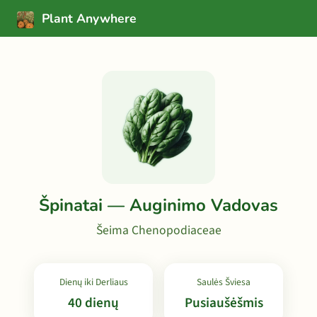
Plant Anywhere
Špinatai — Auginimo Vadovas
Šeima Chenopodiaceae
Dienų iki Derliaus
Saulės Šviesa
40 dienų
Pusiaušėšmis