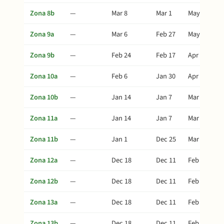
Zona 8b
—
Mar 8
Mar 1
May 7
Zona 9a
—
Mar 6
Feb 27
May 5
Zona 9b
—
Feb 24
Feb 17
Apr 25
Zona 10a
—
Feb 6
Jan 30
Apr 7
Zona 10b
—
Jan 14
Jan 7
Mar 15
Zona 11a
—
Jan 14
Jan 7
Mar 15
Zona 11b
—
Jan 1
Dec 25
Mar 2
Zona 12a
—
Dec 18
Dec 11
Feb 16
Zona 12b
—
Dec 18
Dec 11
Feb 16
Zona 13a
—
Dec 18
Dec 11
Feb 16
Zona 13b
—
Dec 18
Dec 11
Feb 16