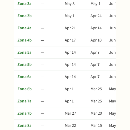
Zona 3a
—
May 8
May 1
Jul 7
Zona 3b
—
May 1
Apr 24
Jun 30
Zona 4a
—
Apr 21
Apr 14
Jun 20
Zona 4b
—
Apr 17
Apr 10
Jun 16
Zona 5a
—
Apr 14
Apr 7
Jun 13
Zona 5b
—
Apr 14
Apr 7
Jun 13
Zona 6a
—
Apr 14
Apr 7
Jun 13
Zona 6b
—
Apr 1
Mar 25
May 31
Zona 7a
—
Apr 1
Mar 25
May 31
Zona 7b
—
Mar 27
Mar 20
May 26
Zona 8a
—
Mar 22
Mar 15
May 21