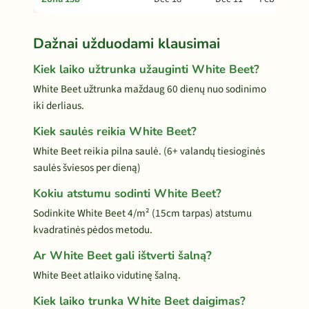
Dažnai užduodami klausimai
Kiek laiko užtrunka užauginti White Beet?
White Beet užtrunka maždaug 60 dienų nuo sodinimo
iki derliaus.
Kiek saulės reikia White Beet?
White Beet reikia pilna saulė. (6+ valandų tiesioginės
saulės šviesos per dieną)
Kokiu atstumu sodinti White Beet?
Sodinkite White Beet 4/m² (15cm tarpas) atstumu
kvadratinės pėdos metodu.
Ar White Beet gali ištverti šalną?
White Beet atlaiko vidutinę šalną.
Kiek laiko trunka White Beet daigimas?