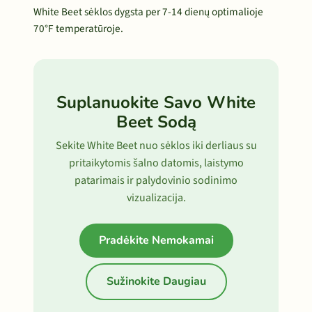
White Beet sėklos dygsta per 7-14 dienų optimalioje
70°F temperatūroje.
Suplanuokite Savo White
Beet Sodą
Sekite White Beet nuo sėklos iki derliaus su
pritaikytomis šalno datomis, laistymo
patarimais ir palydovinio sodinimo
vizualizacija.
Pradėkite Nemokamai
Sužinokite Daugiau