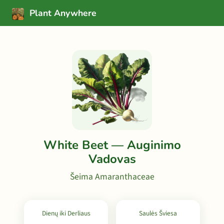
Plant Anywhere
White Beet — Auginimo
Vadovas
Šeima Amaranthaceae
Dienų iki Derliaus
Saulės Šviesa