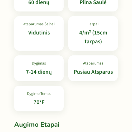
60 dienų
Pilna Saulė
Atsparumas Šalnai
Tarpai
Vidutinis
4/m² (15cm
tarpas)
Dygimas
Atsparumas
7-14 dienų
Pusiau Atsparus
Dygimo Temp.
70°F
Augimo Etapai