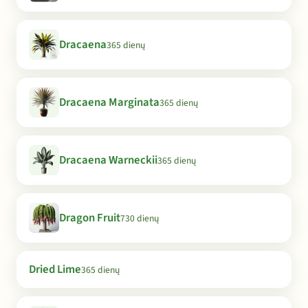
Dracaena
365 dienų
Dracaena Marginata
365 dienų
Dracaena Warneckii
365 dienų
Dragon Fruit
730 dienų
Dried Lime
365 dienų