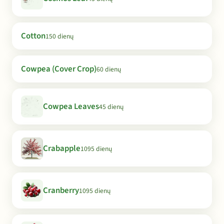
Cotton
150 dienų
Cowpea (Cover Crop)
60 dienų
Cowpea Leaves
45 dienų
Crabapple
1095 dienų
Cranberry
1095 dienų