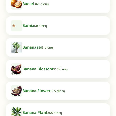
Bacuri
365 dienų
Bamia
60 dienų
Bananas
365 dienų
Banana Blossom
365 dienų
Banana Flower
365 dienų
Banana Plant
365 dienų