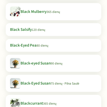
Black Mulberry
365 dienų
Black Salsify
120 dienų
Black-Eyed Pea
80 dienų
Black-eyed Susan
90 dienų
Black-Eyed Susan
75 dienų · Pilna Saulė
Blackcurrant
365 dienų