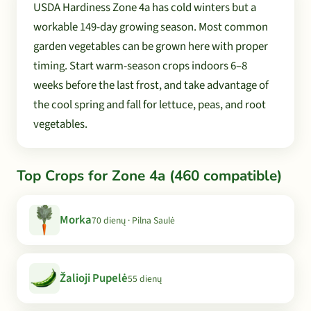
USDA Hardiness Zone 4a has cold winters but a
workable 149-day growing season. Most common
garden vegetables can be grown here with proper
timing. Start warm-season crops indoors 6–8
weeks before the last frost, and take advantage of
the cool spring and fall for lettuce, peas, and root
vegetables.
Top Crops for Zone 4a (460 compatible)
Morka
70 dienų · Pilna Saulė
Žalioji Pupelė
55 dienų