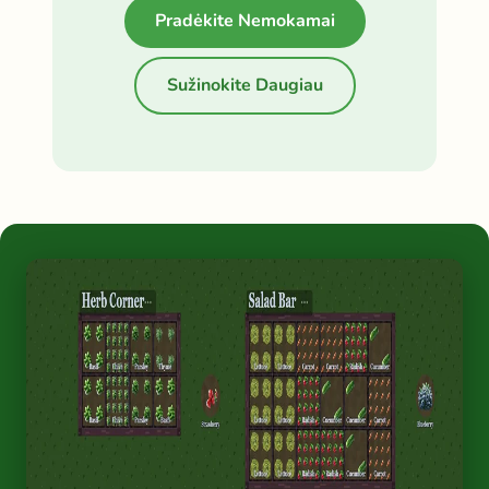
Pradėkite Nemokamai
Sužinokite Daugiau