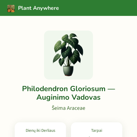
Plant Anywhere
Philodendron Gloriosum —
Auginimo Vadovas
Šeima Araceae
Dienų iki Derliaus
Tarpai