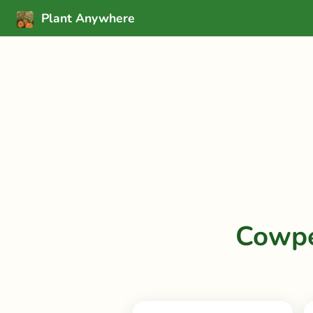
Plant Anywhere
Cowpe