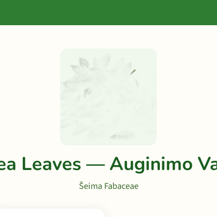
a Leaves — Auginimo V
Šeima Fabaceae