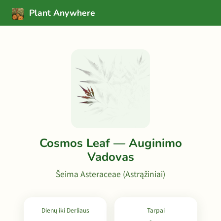
Plant Anywhere
Cosmos Leaf — Auginimo
Vadovas
Šeima Asteraceae (Astrąžiniai)
Dienų iki Derliaus
Tarpai