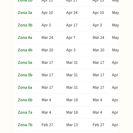
Zona 2b
Apr 13
Apr 27
Apr 13
May 27
Zona 3a
Apr 10
Apr 24
Apr 10
May 24
Zona 3b
Apr 3
Apr 17
Apr 3
May 17
Zona 4a
Mar 24
Apr 7
Mar 24
May 7
Zona 4b
Mar 20
Apr 3
Mar 20
May 3
Zona 5a
Mar 17
Mar 31
Mar 17
Apr 30
Zona 5b
Mar 17
Mar 31
Mar 17
Apr 30
Zona 6a
Mar 17
Mar 31
Mar 17
Apr 30
Zona 6b
Mar 4
Mar 18
Mar 4
Apr 17
Zona 7a
Mar 4
Mar 18
Mar 4
Apr 17
Zona 7b
Feb 27
Mar 13
Feb 27
Apr 12