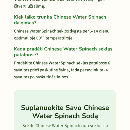
ištverti užšalimą.
Kiek laiko trunka Chinese Water Spinach
daigimas?
Chinese Water Spinach sėklos dygsta per 6-14 dienų
optimalioje 60°F temperatūroje.
Kada pradėti Chinese Water Spinach sėklas
patalpose?
Pradėkite Chinese Water Spinach sėklas patalpose 6
savaites prieš paskutinę šalną, tada persodinkite -4
savaites po paskutinės šalnos.
Suplanuokite Savo Chinese
Water Spinach Sodą
Sekite Chinese Water Spinach nuo sėklos iki