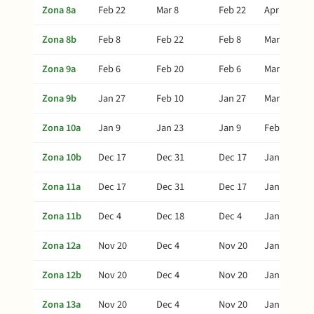
Zona 8a
Feb 22
Mar 8
Feb 22
Apr 7
Zona 8b
Feb 8
Feb 22
Feb 8
Mar 24
Zona 9a
Feb 6
Feb 20
Feb 6
Mar 22
Zona 9b
Jan 27
Feb 10
Jan 27
Mar 12
Zona 10a
Jan 9
Jan 23
Jan 9
Feb 22
Zona 10b
Dec 17
Dec 31
Dec 17
Jan 30
Zona 11a
Dec 17
Dec 31
Dec 17
Jan 30
Zona 11b
Dec 4
Dec 18
Dec 4
Jan 17
Zona 12a
Nov 20
Dec 4
Nov 20
Jan 3
Zona 12b
Nov 20
Dec 4
Nov 20
Jan 3
Zona 13a
Nov 20
Dec 4
Nov 20
Jan 3