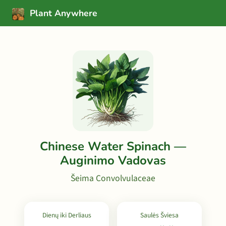
Plant Anywhere
Chinese Water Spinach —
Auginimo Vadovas
Šeima Convolvulaceae
Dienų iki Derliaus
Saulės Šviesa