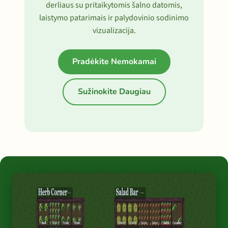
derliaus su pritaikytomis šalno datomis,
laistymo patarimais ir palydovinio sodinimo
vizualizacija.
Pradėkite Nemokamai
Sužinokite Daugiau