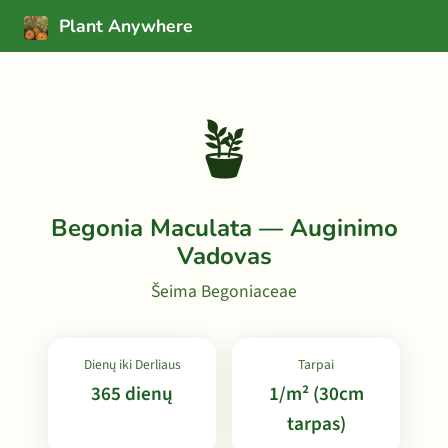
Plant Anywhere
🪴
Begonia Maculata — Auginimo
Vadovas
Šeima Begoniaceae
Dienų iki Derliaus
Tarpai
365 dienų
1/m² (30cm
tarpas)