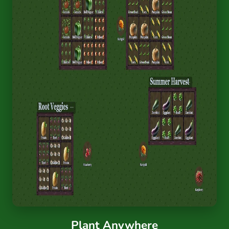
Plant Anywhere