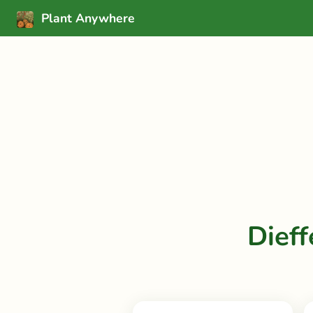
Plant Anywhere
Dief