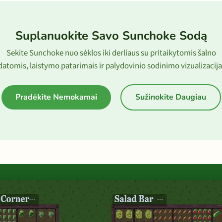
Suplanuokite Savo Sunchoke Sodą
Sekite Sunchoke nuo sėklos iki derliaus su pritaikytomis šalno
datomis, laistymo patarimais ir palydovinio sodinimo vizualizacija
Pradėkite Nemokamai
Sužinokite Daugiau