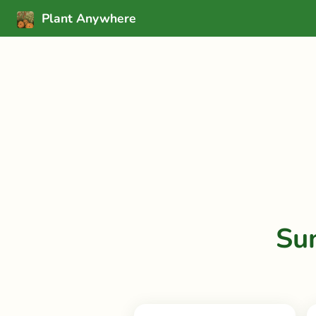
Plant Anywhere
Su