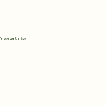
Paruoštas Derliui