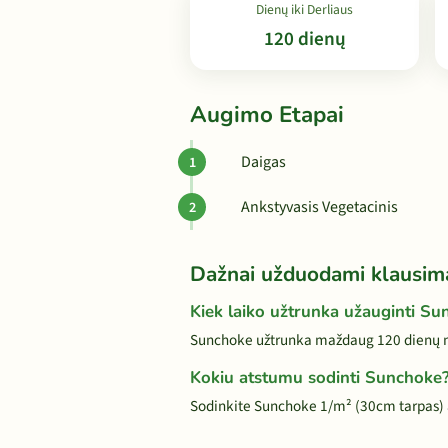
Dienų iki Derliaus
120 dienų
Augimo Etapai
Daigas
Ankstyvasis Vegetacinis
Dažnai užduodami klausim
Kiek laiko užtrunka užauginti S
Sunchoke užtrunka maždaug 120 dienų nu
Kokiu atstumu sodinti Sunchoke
Sodinkite Sunchoke 1/m² (30cm tarpas)