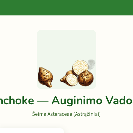
nchoke — Auginimo Vado
Šeima Asteraceae (Astrąžiniai)