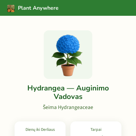
Plant Anywhere
Hydrangea — Auginimo
Vadovas
Šeima Hydrangeaceae
Dienų iki Derliaus
Tarpai