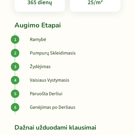
365 dienų
25/m²
Augimo Etapai
Ramybė
Pumpurų Skleidimasis
Žydėjimas
Vaisiaus Vystymasis
Paruošta Derliui
Genėjimas po Derliaus
Dažnai užduodami klausimai