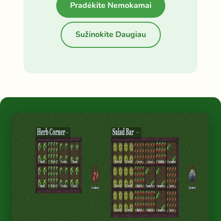
Pradėkite Nemokamai
Sužinokite Daugiau