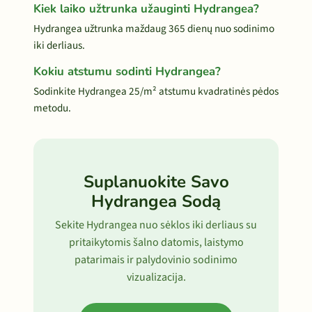
Kiek laiko užtrunka užauginti Hydrangea?
Hydrangea užtrunka maždaug 365 dienų nuo sodinimo
iki derliaus.
Kokiu atstumu sodinti Hydrangea?
Sodinkite Hydrangea 25/m² atstumu kvadratinės pėdos
metodu.
Suplanuokite Savo
Hydrangea Sodą
Sekite Hydrangea nuo sėklos iki derliaus su
pritaikytomis šalno datomis, laistymo
patarimais ir palydovinio sodinimo
vizualizacija.