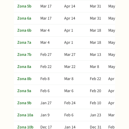
Zona 5b
Mar 17
Apr 14
Mar 31
May 24
Zona 6a
Mar 17
Apr 14
Mar 31
May 24
Zona 6b
Mar 4
Apr 1
Mar 18
May 11
Zona 7a
Mar 4
Apr 1
Mar 18
May 11
Zona 7b
Feb 27
Mar 27
Mar 13
May 6
Zona 8a
Feb 22
Mar 22
Mar 8
May 1
Zona 8b
Feb 8
Mar 8
Feb 22
Apr 17
Zona 9a
Feb 6
Mar 6
Feb 20
Apr 15
Zona 9b
Jan 27
Feb 24
Feb 10
Apr 5
Zona 10a
Jan 9
Feb 6
Jan 23
Mar 18
Zona 10b
Dec 17
Jan 14
Dec 31
Feb 23