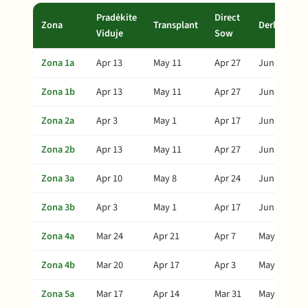
Pradėkite
Direct
Zona
Transplant
Derlius
Viduje
Sow
Zona 1a
Apr 13
May 11
Apr 27
Jun 20
Zona 1b
Apr 13
May 11
Apr 27
Jun 20
Zona 2a
Apr 3
May 1
Apr 17
Jun 10
Zona 2b
Apr 13
May 11
Apr 27
Jun 20
Zona 3a
Apr 10
May 8
Apr 24
Jun 17
Zona 3b
Apr 3
May 1
Apr 17
Jun 10
Zona 4a
Mar 24
Apr 21
Apr 7
May 31
Zona 4b
Mar 20
Apr 17
Apr 3
May 27
Zona 5a
Mar 17
Apr 14
Mar 31
May 24