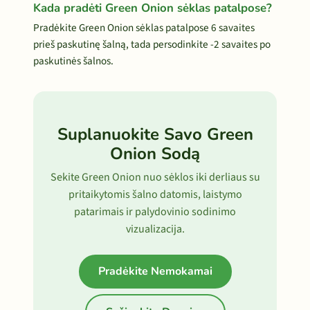
Kada pradėti Green Onion sėklas patalpose?
Pradėkite Green Onion sėklas patalpose 6 savaites
prieš paskutinę šalną, tada persodinkite -2 savaites po
paskutinės šalnos.
Suplanuokite Savo Green
Onion Sodą
Sekite Green Onion nuo sėklos iki derliaus su
pritaikytomis šalno datomis, laistymo
patarimais ir palydovinio sodinimo
vizualizacija.
Pradėkite Nemokamai