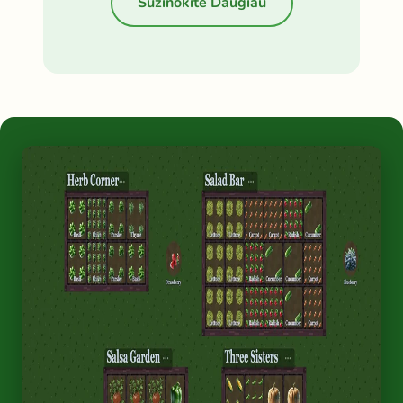
Sužinokite Daugiau