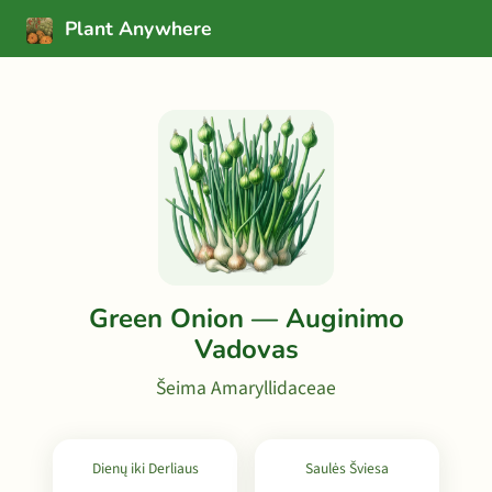
Plant Anywhere
Green Onion — Auginimo
Vadovas
Šeima Amaryllidaceae
Dienų iki Derliaus
Saulės Šviesa