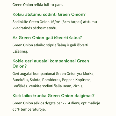
Green Onion reikia full-to-part.
Kokiu atstumu sodinti Green Onion?
Sodinkite Green Onion 16/m² (8cm tarpas) atstumu
kvadratinės pėdos metodu.
Ar Green Onion gali ištverti šalną?
Green Onion atlaiko stiprią šalną ir gali ištverti
užšalimą.
Kokie geri augalai kompanionai Green
Onion?
Geri augalai kompanionai Green Onion yra Morka,
Burokėlis, Salota, Pomidoras, Pepper, Kopūstas,
Brašškės. Venkite sodinti šalia Bean, Žirnis.
Kiek laiko trunka Green Onion daigimas?
Green Onion sėklos dygsta per 7-14 dienų optimalioje
65°F temperatūroje.